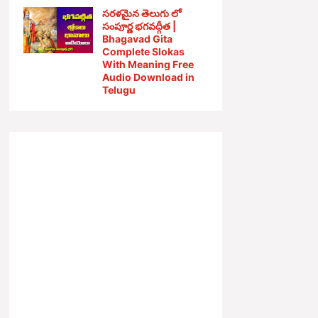
సరళమైన తెలుగు లో
సంపూర్ణ భగవద్గీత |
Bhagavad Gita
Complete Slokas
With Meaning Free
Audio Download in
Telugu