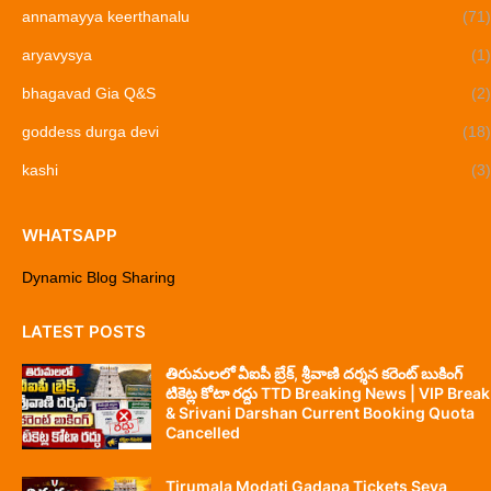
annamayya keerthanalu
(71)
aryavysya
(1)
bhagavad Gia Q&S
(2)
goddess durga devi
(18)
kashi
(3)
WHATSAPP
Dynamic Blog Sharing
LATEST POSTS
తిరుమలలో వీఐపీ బ్రేక్, శ్రీవాణి దర్శన కరెంట్ బుకింగ్
టికెట్ల కోటా రద్దు TTD Breaking News | VIP Break
& Srivani Darshan Current Booking Quota
Cancelled
Tirumala Modati Gadapa Tickets Seva