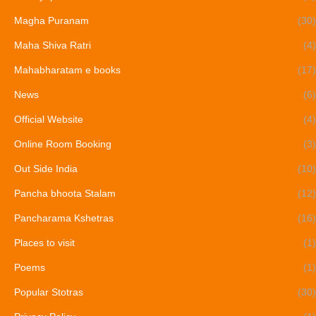
Magha Puranam
(30)
Maha Shiva Ratri
(4)
Mahabharatam e books
(17)
News
(6)
Official Website
(4)
Online Room Booking
(3)
Out Side India
(10)
Pancha bhoota Stalam
(12)
Pancharama Kshetras
(16)
Places to visit
(1)
Poems
(1)
Popular Stotras
(30)