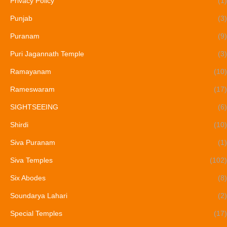
Privacy Policy
(1)
Punjab
(3)
Puranam
(9)
Puri Jagannath Temple
(3)
Ramayanam
(10)
Rameswaram
(17)
SIGHTSEEING
(6)
Shirdi
(10)
Siva Puranam
(1)
Siva Temples
(102)
Six Abodes
(8)
Soundarya Lahari
(2)
Special Temples
(17)