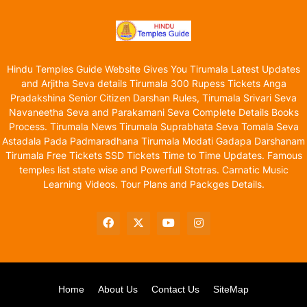
Hindu Temples Guide Website Gives You Tirumala Latest Updates
and Arjitha Seva details Tirumala 300 Rupess Tickets Anga
Pradakshina Senior Citizen Darshan Rules, Tirumala Srivari Seva
Navaneetha Seva and Parakamani Seva Complete Details Books
Process. Tirumala News Tirumala Suprabhata Seva Tomala Seva
Astadala Pada Padmaradhana Tirumala Modati Gadapa Darshanam
Tirumala Free Tickets SSD Tickets Time to Time Updates. Famous
temples list state wise and Powerfull Stotras. Carnatic Music
Learning Videos. Tour Plans and Packges Details.
Home
About Us
Contact Us
SiteMap