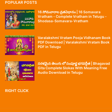
POPULAR POSTS
16 సోమవారాల వ్రతవిధానం | 16 Somavara
Vratham - Complete Vratham in Telugu -
Shodasa-Somavara-Vratham
Varalakshmi Vratam Pooja Vidhanam Book
PDF Download | Varalakshmi Vratam Book
PDF in Telugu
సరళమైన తెలుగు లో సంపూర్ణ భగవద్గీత | Bhagavad
Gita Complete Slokas With Meaning Free
Audio Download in Telugu
RIGHT CLICK