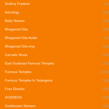
Andhra Pradesh
(5)
Astrology
(38)
Baby Names
(22)
Bhagavad Gita
(91)
Bhagavad Gita Audio
(8)
Bhagavad Gita eng
(64)
Carnatic Music
(47)
East Godavari Famous Temples
(14)
Famous Temples
(107)
Famous Temples In Telangana
(16)
Free Ebooks
(95)
GODDESS
(51)
Goddesses Stotram
(81)