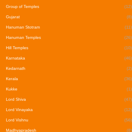
Group of Temples
(12)
Gujarat
(8)
Hanuman Stotram
(11)
Hanuman Temples
(26)
Hill Temples
(10)
Karnataka
(46)
Kedarnath
(2)
Kerala
(36)
Kukke
(1)
Lord Shiva
(47)
Lord Vinayaka
(12)
Lord Vishnu
(56)
Madhyapradesh
(8)