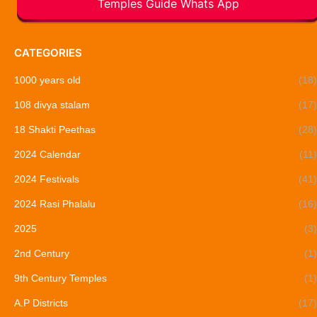
Temples Guide Whats App
CATEGORIES
1000 years old
(18)
108 divya stalam
(17)
18 Shakti Peethas
(28)
2024 Calendar
(11)
2024 Festivals
(41)
2024 Rasi Phalalu
(16)
2025
(3)
2nd Century
(1)
9th Century Temples
(1)
A.P Districts
(17)