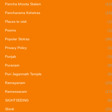
Pancha bhoota Stalam
(12)
Pancharama Kshetras
(16)
Places to visit
(1)
Poems
(1)
Popular Stotras
(30)
Privacy Policy
(1)
Punjab
(3)
Puranam
(9)
Puri Jagannath Temple
(3)
Ramayanam
(10)
Rameswaram
(17)
SIGHTSEEING
(6)
Shirdi
(10)