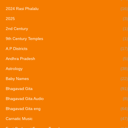
2024 Rasi Phalalu
(16)
2025
(3)
2nd Century
(1)
9th Century Temples
(1)
A.P Districts
(17)
Andhra Pradesh
(5)
Astrology
(38)
Baby Names
(22)
Bhagavad Gita
(91)
Bhagavad Gita Audio
(8)
Bhagavad Gita eng
(64)
Carnatic Music
(47)