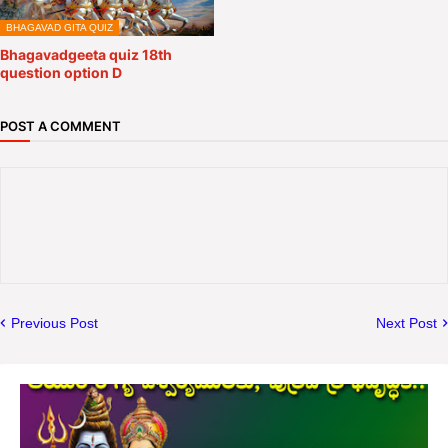
BHAGAVAD GITA QUIZ
Bhagavadgeeta quiz 18th
question option D
POST A COMMENT
Previous Post
Next Post