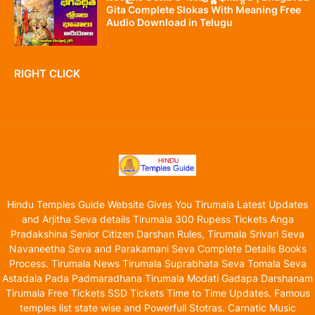
Gita Complete Slokas With Meaning Free
Audio Download in Telugu
RIGHT CLICK
Hindu Temples Guide Website Gives You Tirumala Latest Updates
and Arjitha Seva details Tirumala 300 Rupess Tickets Anga
Pradakshina Senior Citizen Darshan Rules, Tirumala Srivari Seva
Navaneetha Seva and Parakamani Seva Complete Details Books
Process. Tirumala News Tirumala Suprabhata Seva Tomala Seva
Astadala Pada Padmaradhana Tirumala Modati Gadapa Darshanam
Tirumala Free Tickets SSD Tickets Time to Time Updates. Famous
temples list state wise and Powerfull Stotras. Carnatic Music