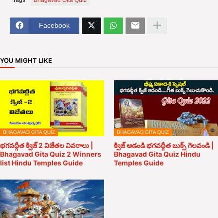
Tags
Bhagavad Gita Quiz
Facebook
YOU MIGHT LIKE
BHAGAVAD GITA QUIZ
BHAGAVAD GITA QUIZ
భగవద్గీత క్విజ్ 2 విజేతల వివరాలు |
క్విజ్ ఆడండి భగవద్గీత బుక్స్ గెలవండి |
Bhagavad Gita Quiz 2 Winners
Bhagavad Gita Quiz Hindu
list Hindu Temples Guide
Temples Guide