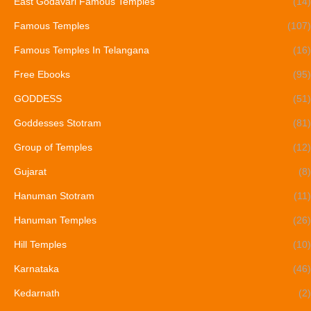
East Godavari Famous Temples
(14)
Famous Temples
(107)
Famous Temples In Telangana
(16)
Free Ebooks
(95)
GODDESS
(51)
Goddesses Stotram
(81)
Group of Temples
(12)
Gujarat
(8)
Hanuman Stotram
(11)
Hanuman Temples
(26)
Hill Temples
(10)
Karnataka
(46)
Kedarnath
(2)