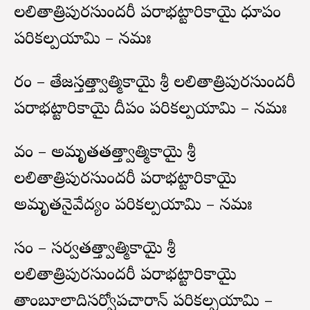
లలితాత్రిపురసుందరీ పరాభట్టారికాయై ధూపం
పరికల్పయామి – నమః
రం – తేజస్తత్త్వాత్మికాయై శ్రీ లలితాత్రిపురసుందరీ
పరాభట్టారికాయై దీపం పరికల్పయామి – నమః
వం – అమృతతత్త్వాత్మికాయై శ్రీ
లలితాత్రిపురసుందరీ పరాభట్టారికాయై
అమృతనైవేద్యం పరికల్పయామి – నమః
సం – సర్వతత్త్వాత్మికాయై శ్రీ
లలితాత్రిపురసుందరీ పరాభట్టారికాయై
తాంబూలాదిసర్వోపచారాన్ పరికల్పయామి –