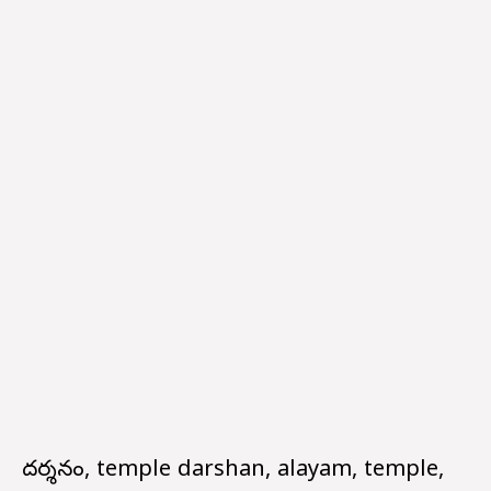
దర్శనం, temple darshan, alayam, temple,