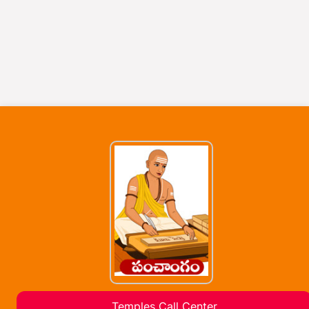
Temples Call Center