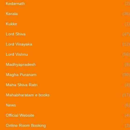
Kedarnath
(2)
Kerala
(36)
Kukke
(1)
Lord Shiva
(47)
Lord Vinayaka
(12)
Lord Vishnu
(56)
Madhyapradesh
(8)
Magha Puranam
(30)
Maha Shiva Ratri
(4)
Mahabharatam e books
(17)
News
(6)
Official Website
(4)
Online Room Booking
(3)