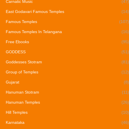
Carnatic Music
(47)
East Godavari Famous Temples
(14)
Famous Temples
(107)
Famous Temples In Telangana
(16)
Free Ebooks
(95)
GODDESS
(51)
Goddesses Stotram
(81)
Group of Temples
(12)
Gujarat
(8)
Hanuman Stotram
(11)
Hanuman Temples
(26)
Hill Temples
(10)
Karnataka
(46)