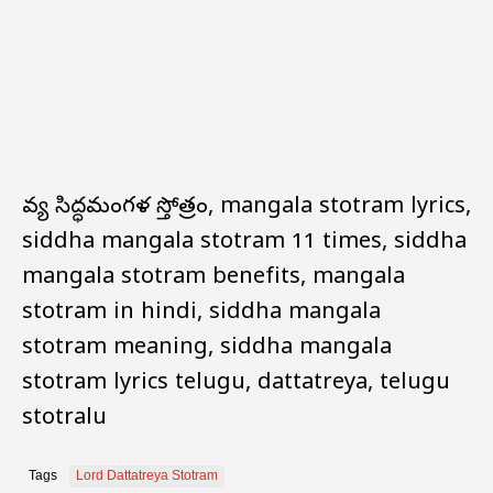
దివ్య సిద్ధమంగళ స్తోత్రం, mangala stotram lyrics,
siddha mangala stotram 11 times, siddha
mangala stotram benefits, mangala
stotram in hindi, siddha mangala
stotram meaning, siddha mangala
stotram lyrics telugu, dattatreya, telugu
stotralu
Tags
Lord Dattatreya Stotram