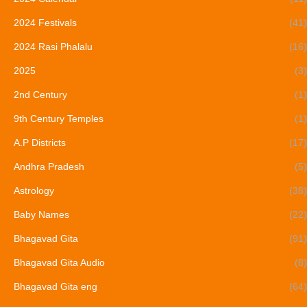
2024 Festivals
(41)
2024 Rasi Phalalu
(16)
2025
(3)
2nd Century
(1)
9th Century Temples
(1)
A.P Districts
(17)
Andhra Pradesh
(5)
Astrology
(38)
Baby Names
(22)
Bhagavad Gita
(91)
Bhagavad Gita Audio
(8)
Bhagavad Gita eng
(64)