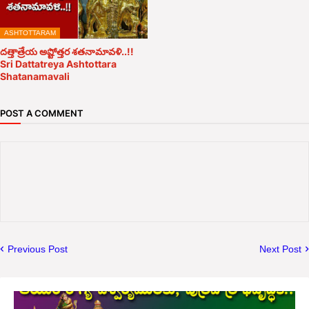
ASHTOTTARAM
దత్తాత్రేయ అష్టోత్తర శతనామావళి..!!
Sri Dattatreya Ashtottara
Shatanamavali
POST A COMMENT
Previous Post
Next Post