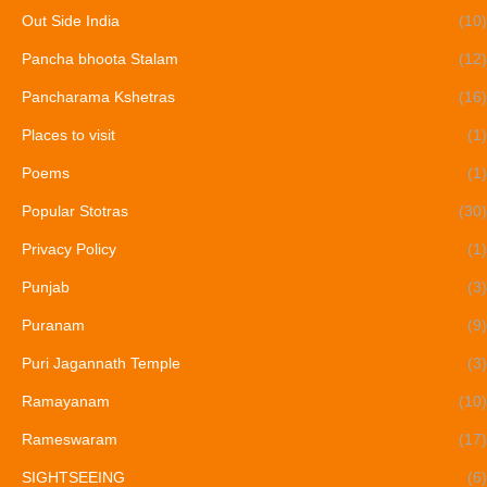
Out Side India
(10)
Pancha bhoota Stalam
(12)
Pancharama Kshetras
(16)
Places to visit
(1)
Poems
(1)
Popular Stotras
(30)
Privacy Policy
(1)
Punjab
(3)
Puranam
(9)
Puri Jagannath Temple
(3)
Ramayanam
(10)
Rameswaram
(17)
SIGHTSEEING
(6)