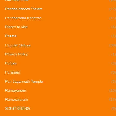
Pancha bhoota Stalam
(12)
Pancharama Kshetras
(16)
Places to visit
(1)
Poems
(1)
Popular Stotras
(30)
Privacy Policy
(1)
Punjab
(3)
Puranam
(9)
Puri Jagannath Temple
(3)
Ramayanam
(10)
Rameswaram
(17)
SIGHTSEEING
(6)