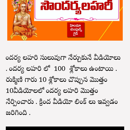
సౌందర్య లహరి సులువుగా నేర్చుకునే వీడియోలు
. సౌందర్య లహరి లో 100 శ్లోకాలు ఉంటాయి .
రుక్మిణి గారు 10 శ్లోకాలు చొప్పున మొత్తం
10వీడియోలలో సౌందర్య లహరి మొత్తం
నేర్పించారు . క్రింద వీడియో లింక్ లు ఇవ్వడం
జరిగింది .