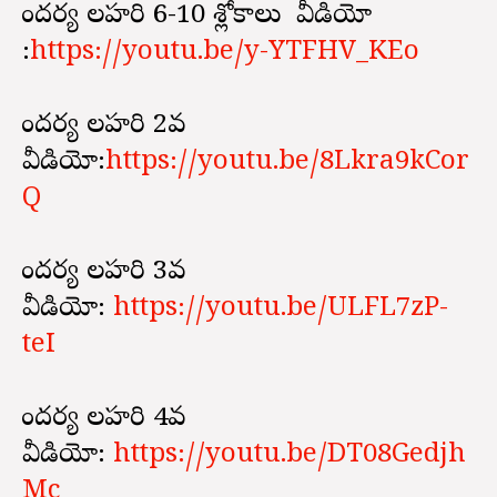
సౌందర్య లహరి 6-10 శ్లోకాలు వీడియో
:
https://youtu.be/y-YTFHV_KEo
సౌందర్య లహరి 2వ
వీడియో:
https://youtu.be/8Lkra9kCor
Q
సౌందర్య లహరి 3వ
వీడియో:
https://youtu.be/ULFL7zP-
teI
సౌందర్య లహరి 4వ
వీడియో:
https://youtu.be/DT08Gedjh
Mc