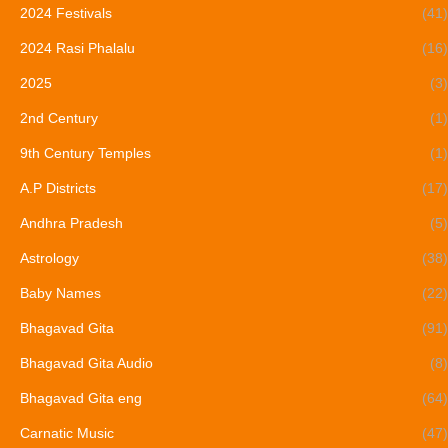
2024 Festivals
(41)
2024 Rasi Phalalu
(16)
2025
(3)
2nd Century
(1)
9th Century Temples
(1)
A.P Districts
(17)
Andhra Pradesh
(5)
Astrology
(38)
Baby Names
(22)
Bhagavad Gita
(91)
Bhagavad Gita Audio
(8)
Bhagavad Gita eng
(64)
Carnatic Music
(47)