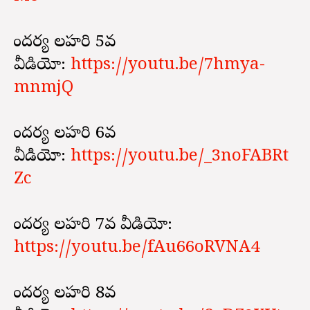
సౌందర్య లహరి 5వ
వీడియో:
https://youtu.be/7hmya-
mnmjQ
సౌందర్య లహరి 6వ
వీడియో:
https://youtu.be/_3noFABRt
Zc
సౌందర్య లహరి 7వ వీడియో:
https://youtu.be/fAu66oRVNA4
సౌందర్య లహరి 8వ