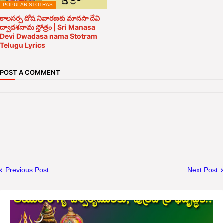
POPULAR STOTRAS
కాలసర్ప దోష నివారణకు మానసా దేవి
ద్వాదశనామ స్తోత్రం | Sri Manasa
Devi Dwadasa nama Stotram
Telugu Lyrics
POST A COMMENT
Previous Post
Next Post