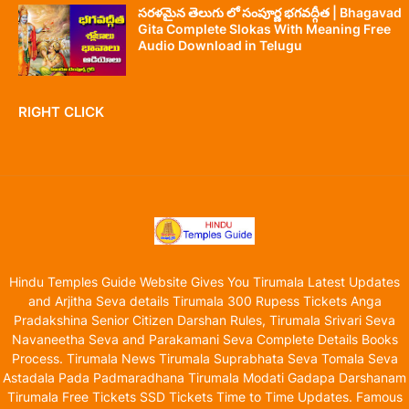
సరళమైన తెలుగు లో సంపూర్ణ భగవద్గీత | Bhagavad
Gita Complete Slokas With Meaning Free
Audio Download in Telugu
RIGHT CLICK
Hindu Temples Guide Website Gives You Tirumala Latest Updates
and Arjitha Seva details Tirumala 300 Rupess Tickets Anga
Pradakshina Senior Citizen Darshan Rules, Tirumala Srivari Seva
Navaneetha Seva and Parakamani Seva Complete Details Books
Process. Tirumala News Tirumala Suprabhata Seva Tomala Seva
Astadala Pada Padmaradhana Tirumala Modati Gadapa Darshanam
Tirumala Free Tickets SSD Tickets Time to Time Updates. Famous