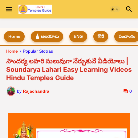
Home
🛕 ఆలయాలు
ENG
हिंदी
పంచాంగం
Home
Popular Stotras
సౌందర్య లహరి సులువుగా నేర్చుకునే వీడియోలు |
Soundarya Lahari Easy Learning Videos
Hindu Temples Guide
by
Rajachandra
0