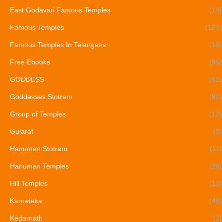
East Godavari Famous Temples
(14)
Famous Temples
(107)
Famous Temples In Telangana
(16)
Free Ebooks
(95)
GODDESS
(51)
Goddesses Stotram
(81)
Group of Temples
(12)
Gujarat
(8)
Hanuman Stotram
(11)
Hanuman Temples
(26)
Hill Temples
(10)
Karnataka
(46)
Kedarnath
(2)