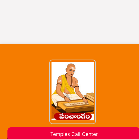
Temples Call Center