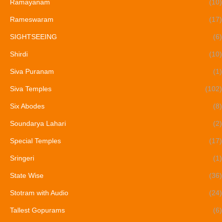
Ramayanam
(10)
Rameswaram
(17)
SIGHTSEEING
(6)
Shirdi
(10)
Siva Puranam
(1)
Siva Temples
(102)
Six Abodes
(8)
Soundarya Lahari
(2)
Special Temples
(17)
Sringeri
(1)
State Wise
(36)
Stotram with Audio
(24)
Tallest Gopurams
(6)