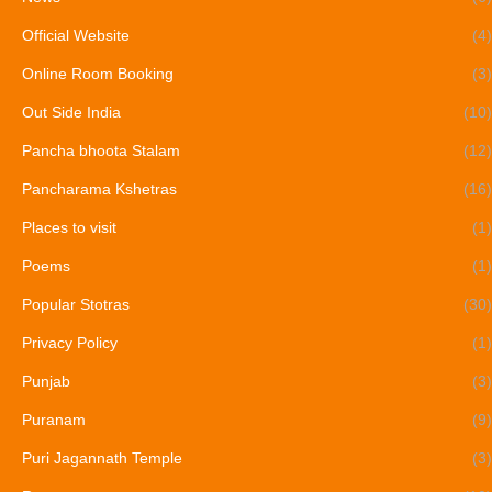
Official Website
(4)
Online Room Booking
(3)
Out Side India
(10)
Pancha bhoota Stalam
(12)
Pancharama Kshetras
(16)
Places to visit
(1)
Poems
(1)
Popular Stotras
(30)
Privacy Policy
(1)
Punjab
(3)
Puranam
(9)
Puri Jagannath Temple
(3)