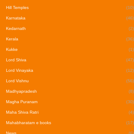
Hill Temples
(10)
Karnataka
(46)
Kedarnath
(2)
Kerala
(36)
Kukke
(1)
Lord Shiva
(47)
Lord Vinayaka
(12)
Lord Vishnu
(56)
Madhyapradesh
(8)
Magha Puranam
(30)
Maha Shiva Ratri
(4)
Mahabharatam e books
(17)
News
(6)