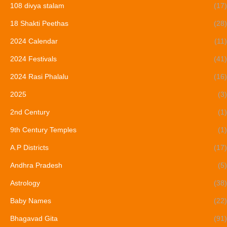
108 divya stalam
(17)
18 Shakti Peethas
(28)
2024 Calendar
(11)
2024 Festivals
(41)
2024 Rasi Phalalu
(16)
2025
(3)
2nd Century
(1)
9th Century Temples
(1)
A.P Districts
(17)
Andhra Pradesh
(5)
Astrology
(38)
Baby Names
(22)
Bhagavad Gita
(91)