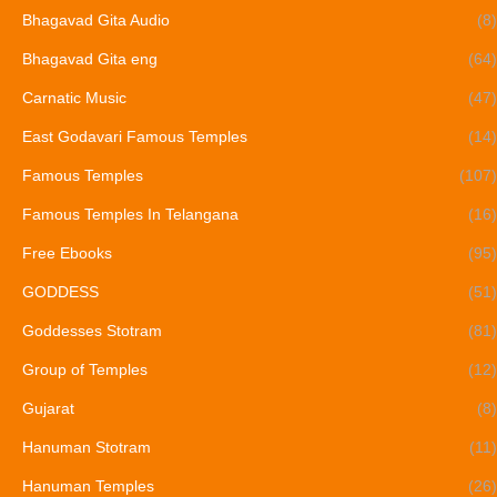
Bhagavad Gita Audio
(8)
Bhagavad Gita eng
(64)
Carnatic Music
(47)
East Godavari Famous Temples
(14)
Famous Temples
(107)
Famous Temples In Telangana
(16)
Free Ebooks
(95)
GODDESS
(51)
Goddesses Stotram
(81)
Group of Temples
(12)
Gujarat
(8)
Hanuman Stotram
(11)
Hanuman Temples
(26)