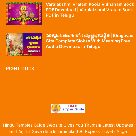
Varalakshmi Vratam Pooja Vidhanam Book
PDF Download | Varalakshmi Vratam Book
PDF in Telugu
సరళమైన తెలుగు లో సంపూర్ణ భగవద్గీత | Bhagavad
Gita Complete Slokas With Meaning Free
Audio Download in Telugu
RIGHT CLICK
Hindu Temples Guide Website Gives You Tirumala Latest Updates
and Arjitha Seva details Tirumala 300 Rupess Tickets Anga