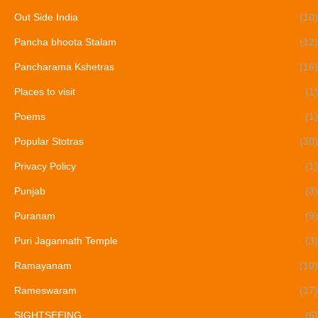
Out Side India
(10)
Pancha bhoota Stalam
(12)
Pancharama Kshetras
(16)
Places to visit
(1)
Poems
(1)
Popular Stotras
(30)
Privacy Policy
(1)
Punjab
(3)
Puranam
(9)
Puri Jagannath Temple
(3)
Ramayanam
(10)
Rameswaram
(17)
SIGHTSEEING
(6)