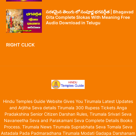
సరళమైన తెలుగు లో సంపూర్ణ భగవద్గీత | Bhagavad
Gita Complete Slokas With Meaning Free
Audio Download in Telugu
RIGHT CLICK
Hindu Temples Guide Website Gives You Tirumala Latest Updates
and Arjitha Seva details Tirumala 300 Rupess Tickets Anga
Pradakshina Senior Citizen Darshan Rules, Tirumala Srivari Seva
Navaneetha Seva and Parakamani Seva Complete Details Books
Process. Tirumala News Tirumala Suprabhata Seva Tomala Seva
Astadala Pada Padmaradhana Tirumala Modati Gadapa Darshanam