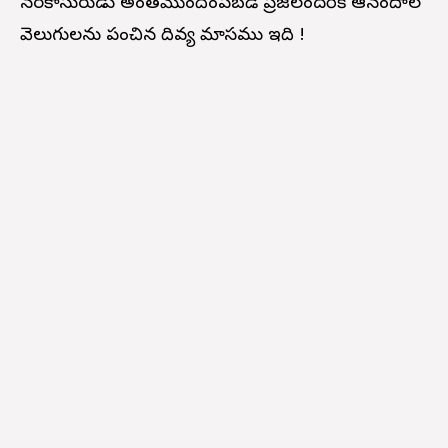
నరకాసురుడు అంతమొందింపబడి ప్రజలందరికి ఆనందాల
వెలుగులను పంచిన దివ్య మాసము ఇది !