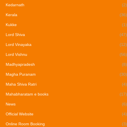
Kedarnath
(2)
Kerala
(36)
Kukke
(1)
Lord Shiva
(47)
Lord Vinayaka
(12)
Lord Vishnu
(56)
Madhyapradesh
(8)
Magha Puranam
(30)
Maha Shiva Ratri
(4)
Mahabharatam e books
(17)
News
(6)
Official Website
(4)
Online Room Booking
(3)