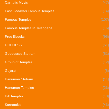
Carnatic Music
(47)
East Godavari Famous Temples
(14)
Famous Temples
(107)
Famous Temples In Telangana
(16)
Free Ebooks
(95)
GODDESS
(51)
Goddesses Stotram
(81)
Group of Temples
(12)
Gujarat
(8)
Hanuman Stotram
(11)
Hanuman Temples
(26)
Hill Temples
(10)
Karnataka
(46)