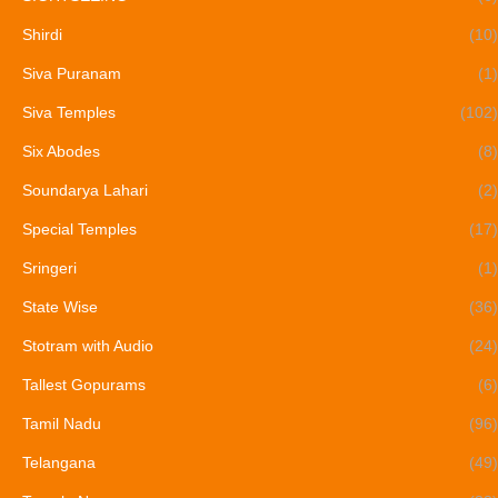
Shirdi
(10)
Siva Puranam
(1)
Siva Temples
(102)
Six Abodes
(8)
Soundarya Lahari
(2)
Special Temples
(17)
Sringeri
(1)
State Wise
(36)
Stotram with Audio
(24)
Tallest Gopurams
(6)
Tamil Nadu
(96)
Telangana
(49)