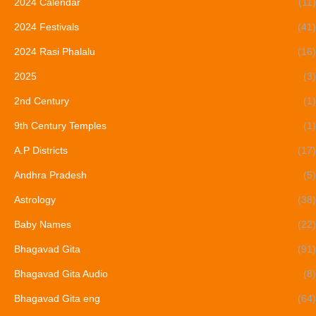
2024 Calendar
(11)
2024 Festivals
(41)
2024 Rasi Phalalu
(16)
2025
(3)
2nd Century
(1)
9th Century Temples
(1)
A.P Districts
(17)
Andhra Pradesh
(5)
Astrology
(38)
Baby Names
(22)
Bhagavad Gita
(91)
Bhagavad Gita Audio
(8)
Bhagavad Gita eng
(64)