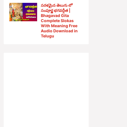
సరళమైన తెలుగు లో
సంపూర్ణ భగవద్గీత |
Bhagavad Gita
Complete Slokas
With Meaning Free
Audio Download in
Telugu