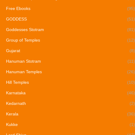
Free Ebooks
(95)
GODDESS
(51)
Goddesses Stotram
(81)
Group of Temples
(12)
Gujarat
(8)
Hanuman Stotram
(11)
Hanuman Temples
(26)
Hill Temples
(10)
Karnataka
(46)
Kedarnath
(2)
Kerala
(36)
Kukke
(1)
Lord Shiva
(47)