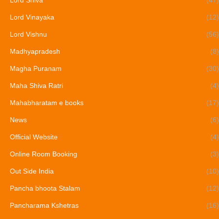
Lord Vinayaka
(12)
Lord Vishnu
(56)
Madhyapradesh
(8)
Magha Puranam
(30)
Maha Shiva Ratri
(4)
Mahabharatam e books
(17)
News
(6)
Official Website
(4)
Online Room Booking
(3)
Out Side India
(10)
Pancha bhoota Stalam
(12)
Pancharama Kshetras
(16)