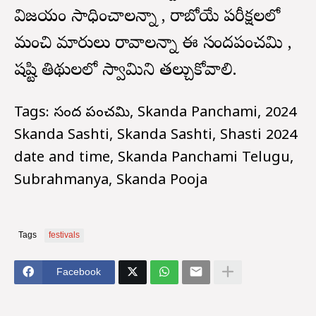
విజయం సాధించాలన్నా , రాబోయే పరీక్షలలో
మంచి మార్కులు రావాలన్నా ఈ స్కందపంచమి ,
షష్టి తిథులలో స్వామిని తల్చుకోవాలి.
Tags: స్కంద పంచమి, Skanda Panchami, 2024
Skanda Sashti, Skanda Sashti, Shasti 2024
date and time, Skanda Panchami Telugu,
Subrahmanya, Skanda Pooja
Tags
festivals
Facebook