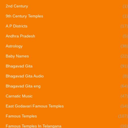
2nd Century
(1)
9th Century Temples
(1)
A.P Districts
(17)
Andhra Pradesh
(5)
Astrology
(38)
Baby Names
(22)
Bhagavad Gita
(91)
Bhagavad Gita Audio
(8)
Bhagavad Gita eng
(64)
Carnatic Music
(47)
East Godavari Famous Temples
(14)
Famous Temples
(107)
Famous Temples In Telangana
(16)