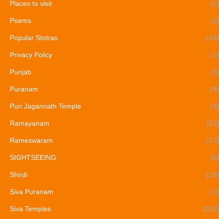
Places to visit
(1)
Poems
(1)
Popular Stotras
(30)
Privacy Policy
(1)
Punjab
(3)
Puranam
(9)
Puri Jagannath Temple
(3)
Ramayanam
(10)
Rameswaram
(17)
SIGHTSEEING
(6)
Shirdi
(10)
Siva Puranam
(1)
Siva Temples
(102)