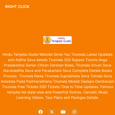
RIGHT CLICK
Hindu Temples Guide Website Gives You Tirumala Latest Updates
and Arjitha Seva details Tirumala 300 Rupess Tickets Anga
Pradakshina Senior Citizen Darshan Rules, Tirumala Srivari Seva
Navaneetha Seva and Parakamani Seva Complete Details Books
Process. Tirumala News Tirumala Suprabhata Seva Tomala Seva
Astadala Pada Padmaradhana Tirumala Modati Gadapa Darshanam
Tirumala Free Tickets SSD Tickets Time to Time Updates. Famous
temples list state wise and Powerfull Stotras. Carnatic Music
Learning Videos. Tour Plans and Packges Details.