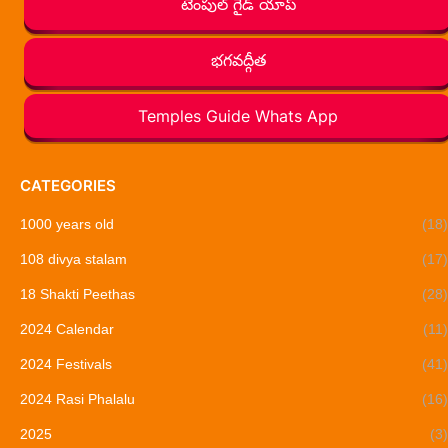
టెంపుల్ గైడ్ యాప్
భగవద్గీత
Temples Guide Whats App
CATEGORIES
1000 years old
(18)
108 divya stalam
(17)
18 Shakti Peethas
(28)
2024 Calendar
(11)
2024 Festivals
(41)
2024 Rasi Phalalu
(16)
2025
(3)