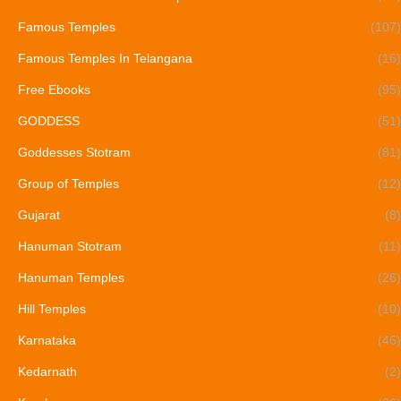
Famous Temples
(107)
Famous Temples In Telangana
(16)
Free Ebooks
(95)
GODDESS
(51)
Goddesses Stotram
(81)
Group of Temples
(12)
Gujarat
(8)
Hanuman Stotram
(11)
Hanuman Temples
(26)
Hill Temples
(10)
Karnataka
(46)
Kedarnath
(2)