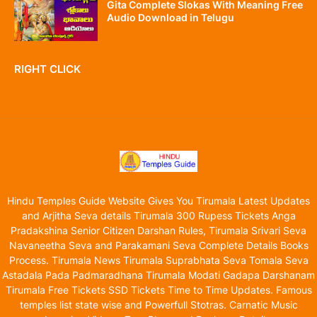
Gita Complete Slokas With Meaning Free
Audio Download in Telugu
RIGHT CLICK
Hindu Temples Guide Website Gives You Tirumala Latest Updates
and Arjitha Seva details Tirumala 300 Rupess Tickets Anga
Pradakshina Senior Citizen Darshan Rules, Tirumala Srivari Seva
Navaneetha Seva and Parakamani Seva Complete Details Books
Process. Tirumala News Tirumala Suprabhata Seva Tomala Seva
Astadala Pada Padmaradhana Tirumala Modati Gadapa Darshanam
Tirumala Free Tickets SSD Tickets Time to Time Updates. Famous
temples list state wise and Powerfull Stotras. Carnatic Music