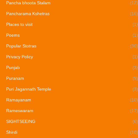
Pancha bhoota Stalam
(12)
Pancharama Kshetras
(16)
Places to visit
(1)
Poems
(1)
Popular Stotras
(30)
Privacy Policy
(1)
Punjab
(3)
Puranam
(9)
Puri Jagannath Temple
(3)
Ramayanam
(10)
Rameswaram
(17)
SIGHTSEEING
(6)
Shirdi
(10)