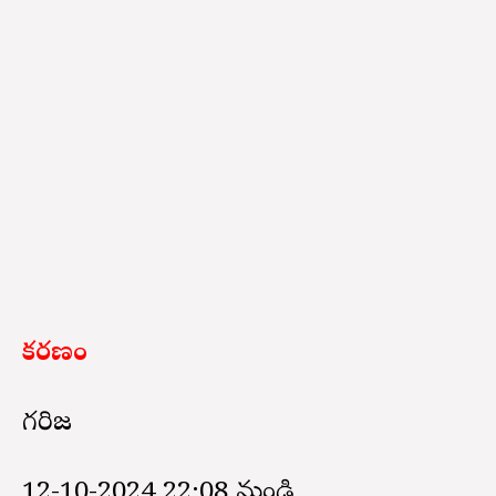
కరణం
గరిజ
12-10-2024 22:08 నుండి