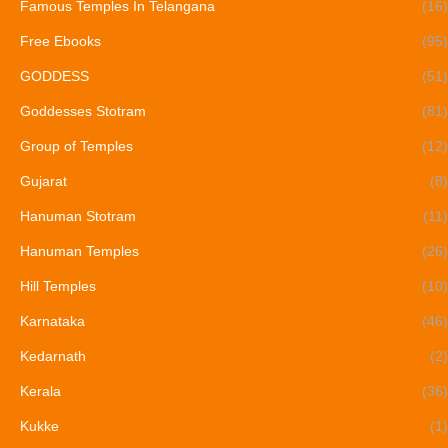
Famous Temples In Telangana
(16)
Free Ebooks
(95)
GODDESS
(51)
Goddesses Stotram
(81)
Group of Temples
(12)
Gujarat
(8)
Hanuman Stotram
(11)
Hanuman Temples
(26)
Hill Temples
(10)
Karnataka
(46)
Kedarnath
(2)
Kerala
(36)
Kukke
(1)