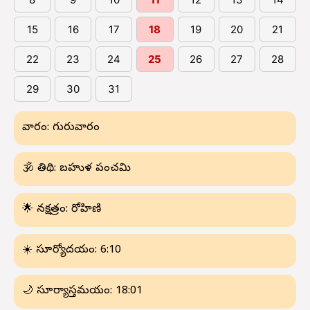
15
16
17
18
19
20
21
22
23
24
25
26
27
28
29
30
31
వారం: గురువారం
🕉 తిథి: బహుళ పంచమి
🌟 నక్షత్రం: రోహిణి
☀️ సూర్యోదయం: 6:10
🌙 సూర్యాస్తమయం: 18:01