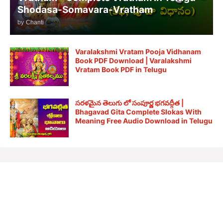
Shodasa-Somavara-Vratham
by
Chanti
Varalakshmi Vratam Pooja Vidhanam
Book PDF Download | Varalakshmi
Vratam Book PDF in Telugu
సరళమైన తెలుగు లో సంపూర్ణ భగవద్గీత |
Bhagavad Gita Complete Slokas With
Meaning Free Audio Download in Telugu