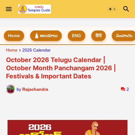
Home
🛕 ఆలయాలు
ENG
हिंदी
పంచాంగం
Home
2026 Calendar
October 2026 Telugu Calendar |
October Month Panchangam 2026 |
Festivals & Important Dates
by
Rajachandra
2