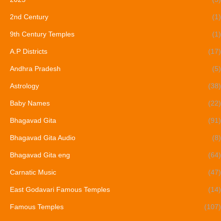
2nd Century
(1)
9th Century Temples
(1)
A.P Districts
(17)
Andhra Pradesh
(5)
Astrology
(38)
Baby Names
(22)
Bhagavad Gita
(91)
Bhagavad Gita Audio
(8)
Bhagavad Gita eng
(64)
Carnatic Music
(47)
East Godavari Famous Temples
(14)
Famous Temples
(107)