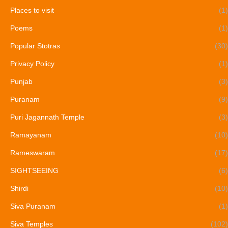
Places to visit
(1)
Poems
(1)
Popular Stotras
(30)
Privacy Policy
(1)
Punjab
(3)
Puranam
(9)
Puri Jagannath Temple
(3)
Ramayanam
(10)
Rameswaram
(17)
SIGHTSEEING
(6)
Shirdi
(10)
Siva Puranam
(1)
Siva Temples
(102)