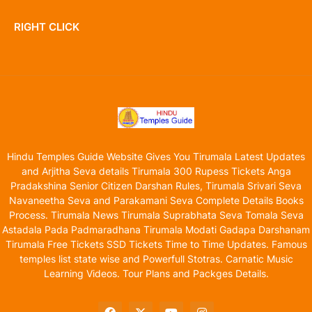
RIGHT CLICK
Hindu Temples Guide Website Gives You Tirumala Latest Updates
and Arjitha Seva details Tirumala 300 Rupess Tickets Anga
Pradakshina Senior Citizen Darshan Rules, Tirumala Srivari Seva
Navaneetha Seva and Parakamani Seva Complete Details Books
Process. Tirumala News Tirumala Suprabhata Seva Tomala Seva
Astadala Pada Padmaradhana Tirumala Modati Gadapa Darshanam
Tirumala Free Tickets SSD Tickets Time to Time Updates. Famous
temples list state wise and Powerfull Stotras. Carnatic Music
Learning Videos. Tour Plans and Packges Details.