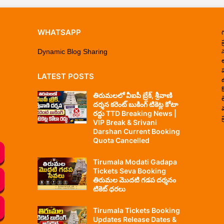
WHATSAPP
ప
Dynamic Blog Sharing
LATEST POSTS
తిరుమలలో వీఐపీ బ్రేక్, శ్రీవాణి
దర్శన కరెంట్ బుకింగ్ టికెట్ల కోటా
రద్దు TTD Breaking News |
ప
VIP Break & Srivani
Darshan Current Booking
Quota Cancelled
Tirumala Modati Gadapa
Tickets Seva Booking
తిరుమల మొదటి గడప దర్శనం
టికెట్ ధరలు
Tirumala Tickets Booking
Updates Release Dates &