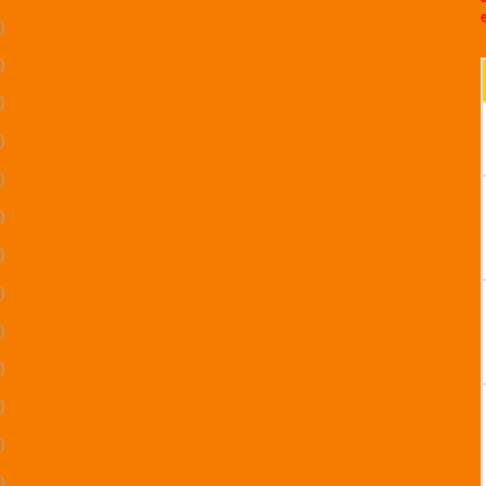
)
)
)
)
)
)
)
)
)
)
)
)
)