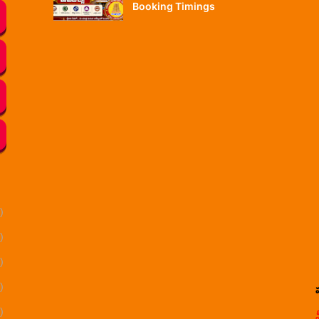
Booking Timings
)
)
)
)
)