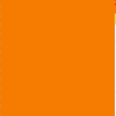
)
)
)
)
)
)
)
)
)
)
)
)
)