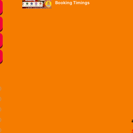
Booking Timings
)
)
)
)
)