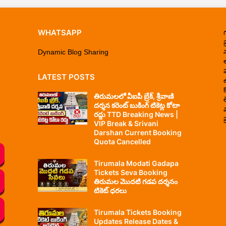
WHATSAPP
ప
Dynamic Blog Sharing
LATEST POSTS
తిరుమలలో వీఐపీ బ్రేక్, శ్రీవాణి
దర్శన కరెంట్ బుకింగ్ టికెట్ల కోటా
రద్దు TTD Breaking News |
ప
VIP Break & Srivani
Darshan Current Booking
Quota Cancelled
Tirumala Modati Gadapa
Tickets Seva Booking
తిరుమల మొదటి గడప దర్శనం
టికెట్ ధరలు
Tirumala Tickets Booking
Updates Release Dates &