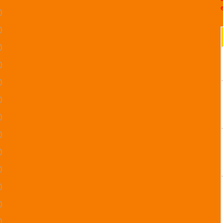
)
)
)
)
)
)
)
)
)
)
)
)
)