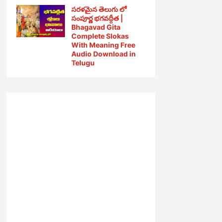
సరళమైన తెలుగు లో
సంపూర్ణ భగవద్గీత |
Bhagavad Gita
Complete Slokas
With Meaning Free
Audio Download in
Telugu