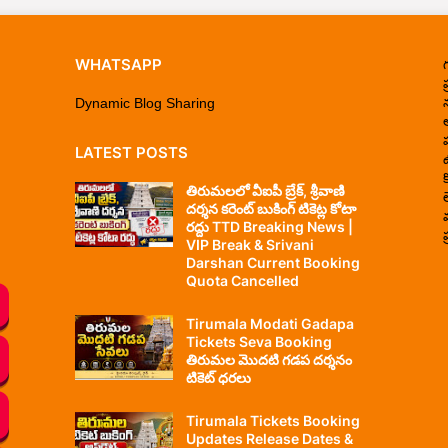
WHATSAPP
ప
Dynamic Blog Sharing
LATEST POSTS
తిరుమలలో వీఐపీ బ్రేక్, శ్రీవాణి
దర్శన కరెంట్ బుకింగ్ టికెట్ల కోటా
రద్దు TTD Breaking News |
ప
VIP Break & Srivani
Darshan Current Booking
Quota Cancelled
Tirumala Modati Gadapa
Tickets Seva Booking
తిరుమల మొదటి గడప దర్శనం
టికెట్ ధరలు
Tirumala Tickets Booking
Updates Release Dates &