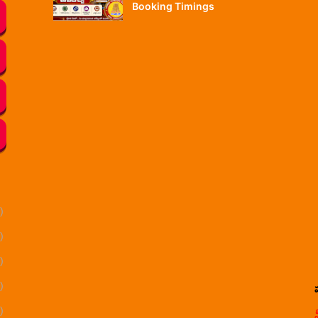
Booking Timings
)
)
)
)
)