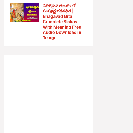
సరళమైన తెలుగు లో
సంపూర్ణ భగవద్గీత |
Bhagavad Gita
Complete Slokas
With Meaning Free
Audio Download in
Telugu