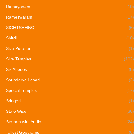
Ramayanam
(10)
Rameswaram
(17)
SIGHTSEEING
(6)
Shirdi
(10)
Siva Puranam
(1)
Siva Temples
(102)
Six Abodes
(8)
Soundarya Lahari
(2)
Special Temples
(17)
Sringeri
(1)
State Wise
(36)
Stotram with Audio
(24)
Tallest Gopurams
(6)