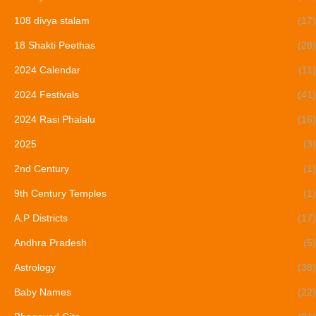
108 divya stalam
(17)
18 Shakti Peethas
(28)
2024 Calendar
(11)
2024 Festivals
(41)
2024 Rasi Phalalu
(16)
2025
(3)
2nd Century
(1)
9th Century Temples
(1)
A.P Districts
(17)
Andhra Pradesh
(5)
Astrology
(38)
Baby Names
(22)