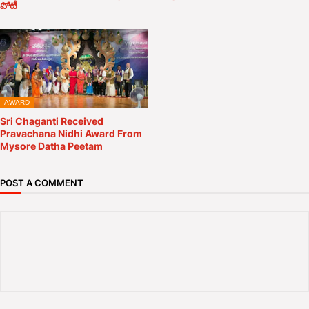
పోటీ
AWARD
Sri Chaganti Received
Pravachana Nidhi Award From
Mysore Datha Peetam
POST A COMMENT