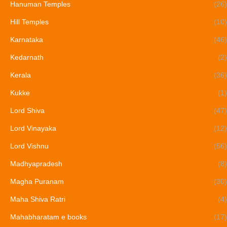
Hanuman Temples
(26)
Hill Temples
(10)
Karnataka
(46)
Kedarnath
(2)
Kerala
(36)
Kukke
(1)
Lord Shiva
(47)
Lord Vinayaka
(12)
Lord Vishnu
(56)
Madhyapradesh
(8)
Magha Puranam
(30)
Maha Shiva Ratri
(4)
Mahabharatam e books
(17)