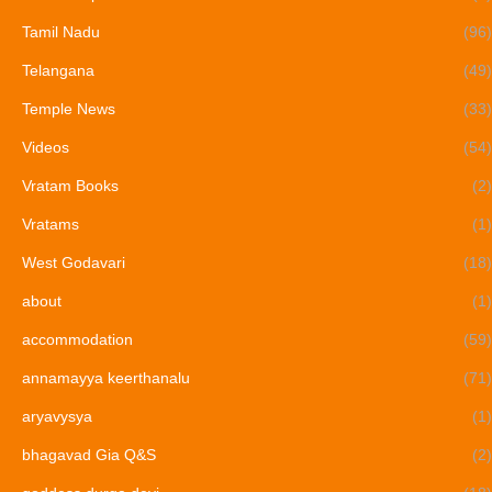
Tamil Nadu
(96)
Telangana
(49)
Temple News
(33)
Videos
(54)
Vratam Books
(2)
Vratams
(1)
West Godavari
(18)
about
(1)
accommodation
(59)
annamayya keerthanalu
(71)
aryavysya
(1)
bhagavad Gia Q&S
(2)