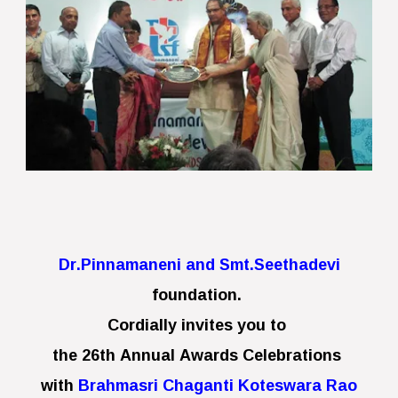
Dr.Pinnamaneni and Smt.Seethadevi
foundation.
Cordially invites you to
the 26th Annual Awards Celebrations
with
Brahmasri Chaganti Koteswara Rao