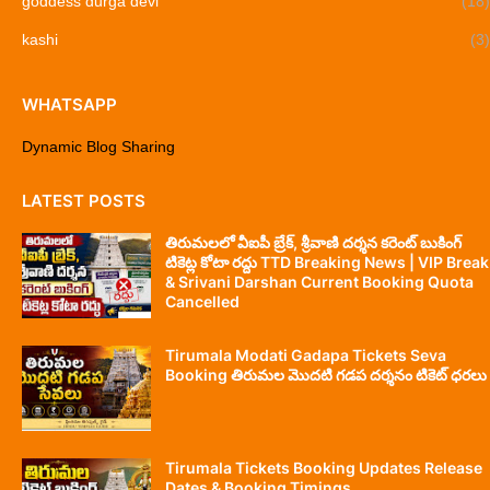
goddess durga devi
(18)
kashi
(3)
WHATSAPP
Dynamic Blog Sharing
LATEST POSTS
తిరుమలలో వీఐపీ బ్రేక్, శ్రీవాణి దర్శన కరెంట్ బుకింగ్
టికెట్ల కోటా రద్దు TTD Breaking News | VIP Break
& Srivani Darshan Current Booking Quota
Cancelled
Tirumala Modati Gadapa Tickets Seva
Booking తిరుమల మొదటి గడప దర్శనం టికెట్ ధరలు
Tirumala Tickets Booking Updates Release
Dates & Booking Timings