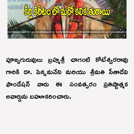
పూజ్యగురువులు బ్రహ్మశ్రీ చాగంటి కోటేశ్వరరావు
గారికి డా. పిన్నమనేని మరియు శ్రీమతి సీతాదేవి
ఫౌండేషన్ వారు ఈ సంవత్సరం ప్రతిష్టాత్మక
అవార్డును బహూకరించారు.