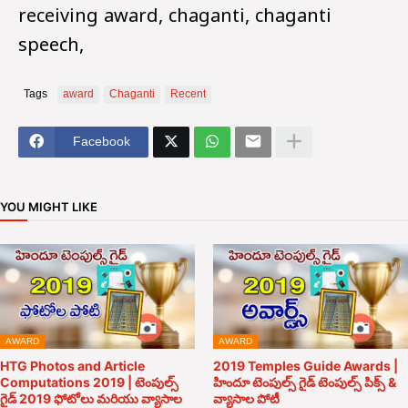
receiving award, chaganti, chaganti
speech,
Tags
award
Chaganti
Recent
Facebook
YOU MIGHT LIKE
AWARD
AWARD
HTG Photos and Article
2019 Temples Guide Awards |
Computations 2019 | టెంపుల్స్
హిందూ టెంపుల్స్ గైడ్ టెంపుల్స్ పిక్స్ &
గైడ్ 2019 ఫోటోలు మరియు వ్యాసాల
వ్యాసాల పోటీ