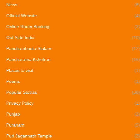
News
(6)
Official Website
(4)
Online Room Booking
(3)
Out Side India
(10)
Pancha bhoota Stalam
(12)
Pancharama Kshetras
(16)
Places to visit
(1)
Poems
(1)
Popular Stotras
(30)
Privacy Policy
(1)
Punjab
(3)
Puranam
(9)
Puri Jagannath Temple
(3)