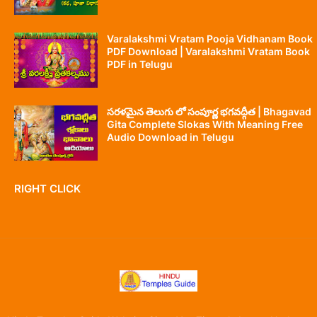
Varalakshmi Vratam Pooja Vidhanam Book
PDF Download | Varalakshmi Vratam Book
PDF in Telugu
సరళమైన తెలుగు లో సంపూర్ణ భగవద్గీత | Bhagavad
Gita Complete Slokas With Meaning Free
Audio Download in Telugu
RIGHT CLICK