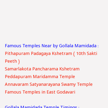
Famous Temples Near by Gollala Mamidada :
Pithapuram Padagaya Kshetram ( 10th Sakti
Peeth )
Samarlakota Pancharama Kshetram
Peddapuram Maridamma Temple
Annavaram Satyanarayana Swamy Temple
Famous Temples in East Godavari