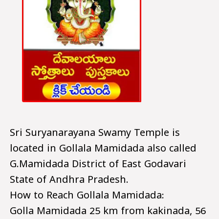
Sri Suryanarayana Swamy Temple is
located in Gollala Mamidada also called
G.Mamidada District of East Godavari
State of Andhra Pradesh.
How to Reach Gollala Mamidada:
Golla Mamidada 25 km from kakinada, 56