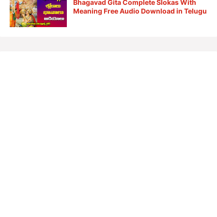
Bhagavad Gita Complete Slokas With
Meaning Free Audio Download in Telugu