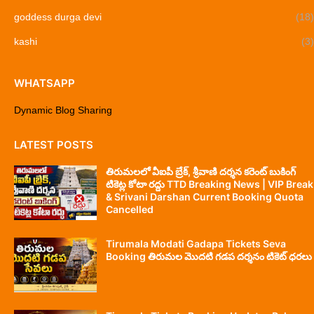
goddess durga devi
(18)
kashi
(3)
WHATSAPP
Dynamic Blog Sharing
LATEST POSTS
తిరుమలలో వీఐపీ బ్రేక్, శ్రీవాణి దర్శన కరెంట్ బుకింగ్
టికెట్ల కోటా రద్దు TTD Breaking News | VIP Break
& Srivani Darshan Current Booking Quota
Cancelled
Tirumala Modati Gadapa Tickets Seva
Booking తిరుమల మొదటి గడప దర్శనం టికెట్ ధరలు