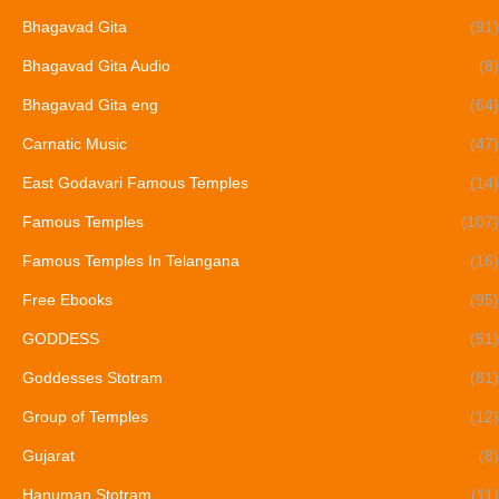
Bhagavad Gita
(91)
Bhagavad Gita Audio
(8)
Bhagavad Gita eng
(64)
Carnatic Music
(47)
East Godavari Famous Temples
(14)
Famous Temples
(107)
Famous Temples In Telangana
(16)
Free Ebooks
(95)
GODDESS
(51)
Goddesses Stotram
(81)
Group of Temples
(12)
Gujarat
(8)
Hanuman Stotram
(11)