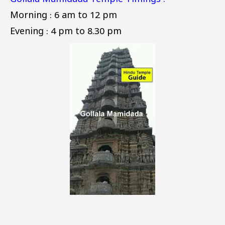
Gollala Mamidada Temple Timings :
Morning : 6 am to 12 pm
Evening : 4 pm to 8.30 pm