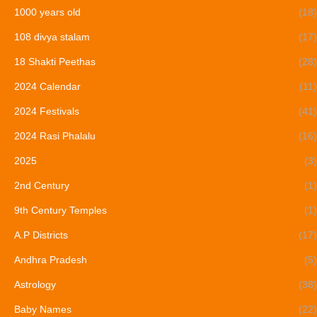
1000 years old
(18)
108 divya stalam
(17)
18 Shakti Peethas
(28)
2024 Calendar
(11)
2024 Festivals
(41)
2024 Rasi Phalalu
(16)
2025
(3)
2nd Century
(1)
9th Century Temples
(1)
A.P Districts
(17)
Andhra Pradesh
(5)
Astrology
(38)
Baby Names
(22)