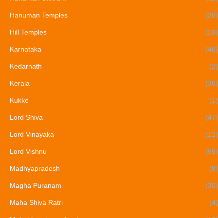
Hanuman Temples
(26)
Hill Temples
(10)
Karnataka
(46)
Kedarnath
(2)
Kerala
(36)
Kukke
(1)
Lord Shiva
(47)
Lord Vinayaka
(12)
Lord Vishnu
(56)
Madhyapradesh
(8)
Magha Puranam
(30)
Maha Shiva Ratri
(4)