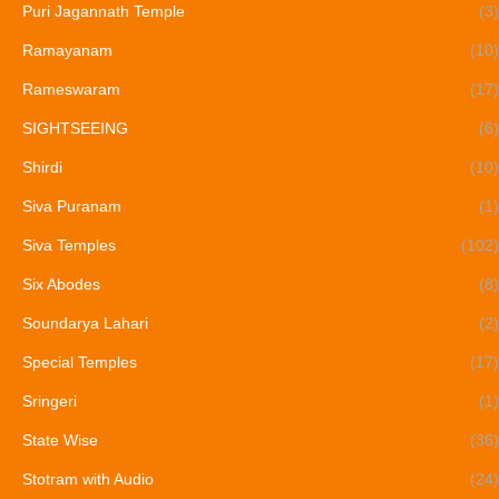
Puri Jagannath Temple
(3)
Ramayanam
(10)
Rameswaram
(17)
SIGHTSEEING
(6)
Shirdi
(10)
Siva Puranam
(1)
Siva Temples
(102)
Six Abodes
(8)
Soundarya Lahari
(2)
Special Temples
(17)
Sringeri
(1)
State Wise
(36)
Stotram with Audio
(24)