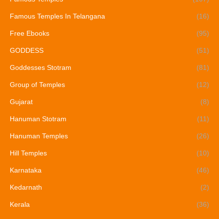
Famous Temples In Telangana
(16)
Free Ebooks
(95)
GODDESS
(51)
Goddesses Stotram
(81)
Group of Temples
(12)
Gujarat
(8)
Hanuman Stotram
(11)
Hanuman Temples
(26)
Hill Temples
(10)
Karnataka
(46)
Kedarnath
(2)
Kerala
(36)