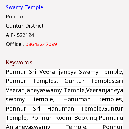
Swamy Temple
Ponnur
Guntur District
A.P- 522124
Office :
08643247099
Keywords:
Ponnur Sri Veeranjaneya Swamy Temple,
Ponnur Temples, Guntur Temples,sri
Veeranjaneyaswamy Temple,Veeranjaneya
swamy temple, Hanuman temples,
Ponnur Sri Hanuman Temple,Guntur
Temple, Ponnur Room Booking,Ponnuru
Anjaneyaswamy Temple, Ponnur