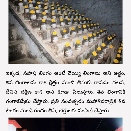
ఇక్కడ, సహస్ర లింగం అంటే వెయ్యి లింగాలు అని అర్ధం.
శివ లింగాలను కాశి క్షేత్రం నుంచి తీసుకు రావడం వలన,
దీనిని దక్షిణ కాశి అని కూడా పిలుస్తారు. శివ లింగానికి
గంగాభిషేకం చేస్తారు. ప్రతి సంవత్సరం మహాశివరాత్రికి శివ
లింగం నుండి గంధం తీసి, భక్తులకు పంపిణీ చేస్తారు.