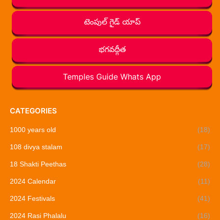
టెంపుల్ గైడ్ యాప్
భగవద్గీత
Temples Guide Whats App
CATEGORIES
1000 years old
(18)
108 divya stalam
(17)
18 Shakti Peethas
(28)
2024 Calendar
(11)
2024 Festivals
(41)
2024 Rasi Phalalu
(16)