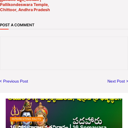
Pallikondeswara Temple,
Chittoor, Andhra Pradesh
POST A COMMENT
Previous Post
Next Post
INTERESTING FACTS
16 సోమవారాల వ్రతవిధానం | 16 Somavara