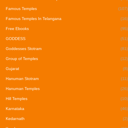
Famous Temples
(107)
Famous Temples In Telangana
(16)
Free Ebooks
(95)
GODDESS
(51)
Goddesses Stotram
(81)
Group of Temples
(12)
Gujarat
(8)
Hanuman Stotram
(11)
Hanuman Temples
(26)
Hill Temples
(10)
Karnataka
(46)
Kedarnath
(2)