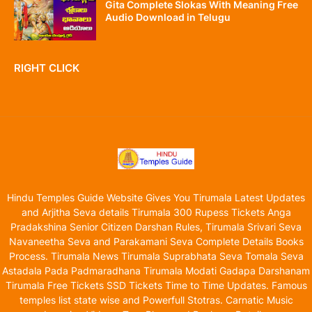
Gita Complete Slokas With Meaning Free
Audio Download in Telugu
RIGHT CLICK
Hindu Temples Guide Website Gives You Tirumala Latest Updates
and Arjitha Seva details Tirumala 300 Rupess Tickets Anga
Pradakshina Senior Citizen Darshan Rules, Tirumala Srivari Seva
Navaneetha Seva and Parakamani Seva Complete Details Books
Process. Tirumala News Tirumala Suprabhata Seva Tomala Seva
Astadala Pada Padmaradhana Tirumala Modati Gadapa Darshanam
Tirumala Free Tickets SSD Tickets Time to Time Updates. Famous
temples list state wise and Powerfull Stotras. Carnatic Music