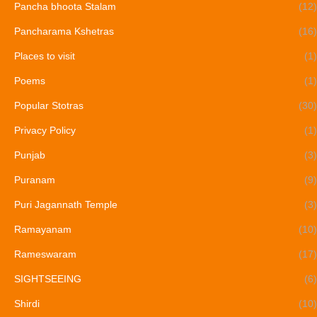
Pancha bhoota Stalam
(12)
Pancharama Kshetras
(16)
Places to visit
(1)
Poems
(1)
Popular Stotras
(30)
Privacy Policy
(1)
Punjab
(3)
Puranam
(9)
Puri Jagannath Temple
(3)
Ramayanam
(10)
Rameswaram
(17)
SIGHTSEEING
(6)
Shirdi
(10)