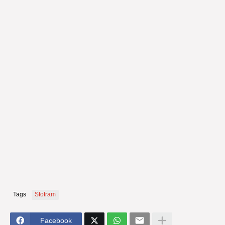
Tags
Stotram
Facebook