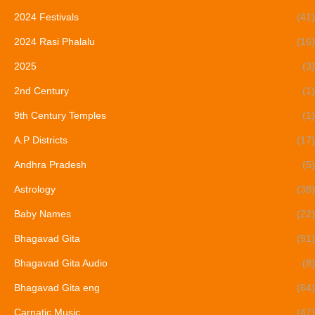
2024 Festivals
(41)
2024 Rasi Phalalu
(16)
2025
(3)
2nd Century
(1)
9th Century Temples
(1)
A.P Districts
(17)
Andhra Pradesh
(5)
Astrology
(38)
Baby Names
(22)
Bhagavad Gita
(91)
Bhagavad Gita Audio
(8)
Bhagavad Gita eng
(64)
Carnatic Music
(47)