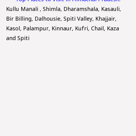
Top Places to Visit in Himachal Pradesh.
Kullu Manali , Shimla, Dharamshala, Kasauli,
Bir Billing, Dalhousie, Spiti Valley, Khajjair,
Kasol, Palampur, Kinnaur, Kufri, Chail, Kaza
and Spiti