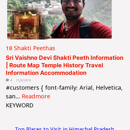
18 Shakti Peethas
Sri Vaishno Devi Shakti Peeth Information
| Route Map Temple History Travel
Information Accommodation
4
11/6/2016
#customers { font-family: Arial, Helvetica,
san...
Readmore
KEYWORD