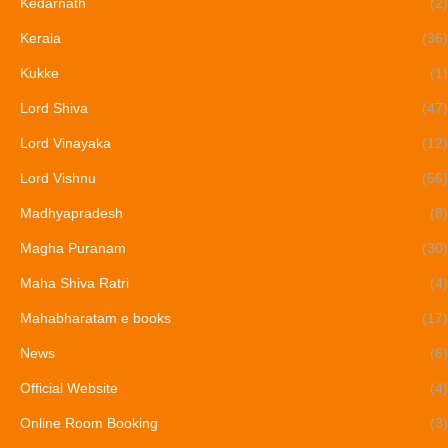
Kedarnath
(2)
Kerala
(36)
Kukke
(1)
Lord Shiva
(47)
Lord Vinayaka
(12)
Lord Vishnu
(56)
Madhyapradesh
(8)
Magha Puranam
(30)
Maha Shiva Ratri
(4)
Mahabharatam e books
(17)
News
(6)
Official Website
(4)
Online Room Booking
(3)