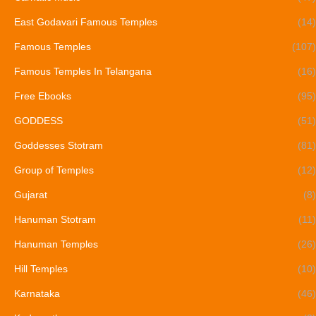
East Godavari Famous Temples
(14)
Famous Temples
(107)
Famous Temples In Telangana
(16)
Free Ebooks
(95)
GODDESS
(51)
Goddesses Stotram
(81)
Group of Temples
(12)
Gujarat
(8)
Hanuman Stotram
(11)
Hanuman Temples
(26)
Hill Temples
(10)
Karnataka
(46)