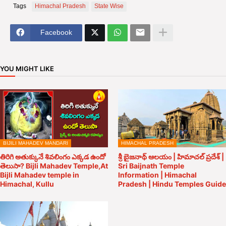
Tags
Himachal Pradesh
State Wise
Facebook
YOU MIGHT LIKE
BIJILI MAHADEV MANDARI
HIMACHAL PRADESH
తిరిగి అతుక్కునే శివలింగం ఎక్కడ ఉందో
శ్రీ బైజనాథ్ ఆలయం | హిమాచల్ ప్రదేశ్ |
తెలుసా? Bijli Mahadev Temple,At
Sri Baijnath Temple
Bijli Mahadev temple in
Information | Himachal
Himachal, Kullu
Pradesh | Hindu Temples Guide