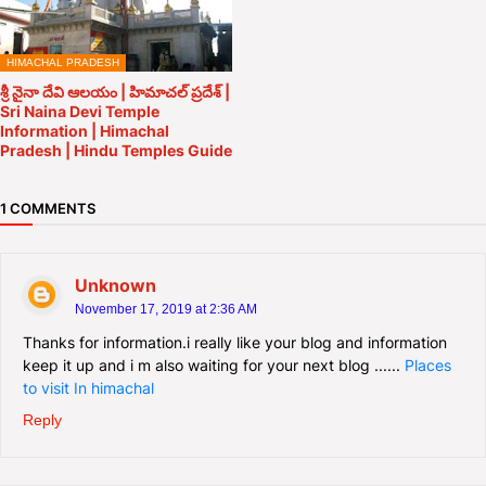
HIMACHAL PRADESH
శ్రీ నైనా దేవి ఆలయం | హిమాచల్ ప్రదేశ్ |
Sri Naina Devi Temple
Information | Himachal
Pradesh | Hindu Temples Guide
1 COMMENTS
Unknown
November 17, 2019 at 2:36 AM
Thanks for information.i really like your blog and information
keep it up and i m also waiting for your next blog ......
Places
to visit In himachal
Reply