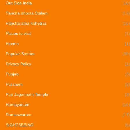
Out Side India
(10)
Pancha bhoota Stalam
(12)
Pancharama Kshetras
(16)
Places to visit
(1)
Poems
(1)
Popular Stotras
(30)
Privacy Policy
(1)
Punjab
(3)
Puranam
(9)
Puri Jagannath Temple
(3)
Ramayanam
(10)
Rameswaram
(17)
SIGHTSEEING
(6)