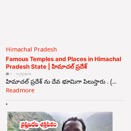
Himachal Pradesh
Famous Temples and Places in Himachal
Pradesh State | హిమాచల్ ప్రదేశ్
1
11/5/2019
హిమాచల్ ప్రదేశ్ ను దేవ భూమిగా పిలుస్తారు . (...
Readmore