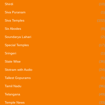
Shirdi
(10)
Siva Puranam
(1)
Siva Temples
(102)
Six Abodes
(8)
Soundarya Lahari
(2)
Special Temples
(17)
Sringeri
(1)
State Wise
(36)
Stotram with Audio
(24)
Tallest Gopurams
(6)
Tamil Nadu
(96)
Telangana
(49)
Temple News
(33)