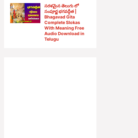
సరళమైన తెలుగు లో
సంపూర్ణ భగవద్గీత |
Bhagavad Gita
Complete Slokas
With Meaning Free
Audio Download in
Telugu