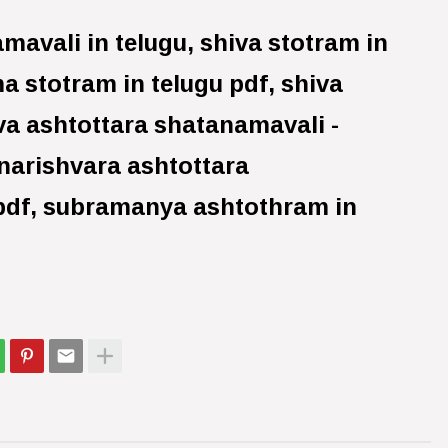
mavali in telugu, shiva stotram in
a stotram in telugu pdf, shiva
va ashtottara shatanamavali -
narishvara ashtottara
 pdf, subramanya ashtothram in