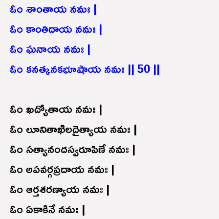
ఓం శాంతాయ నమః |
ఓం కాంతిదాయ నమః |
ఓం ఘనాయ నమః |
ఓం కనత్కనకభూషాయ నమః || 50 ||
ఓం ఖద్యోతాయ నమః |
ఓం లూనితాఖిలదైత్యాయ నమః |
ఓం సత్యానందస్వరూపిణే నమః |
ఓం అపవర్గప్రదాయ నమః |
ఓం ఆర్తశరణ్యాయ నమః |
ఓం ఏకాకినే నమః |