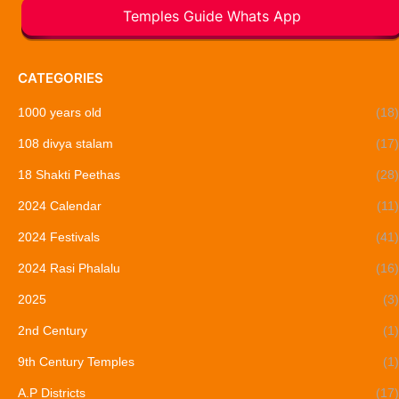
Temples Guide Whats App
CATEGORIES
1000 years old
(18)
108 divya stalam
(17)
18 Shakti Peethas
(28)
2024 Calendar
(11)
2024 Festivals
(41)
2024 Rasi Phalalu
(16)
2025
(3)
2nd Century
(1)
9th Century Temples
(1)
A.P Districts
(17)