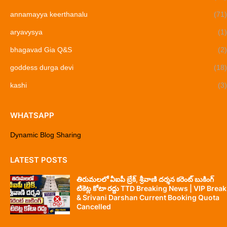
annamayya keerthanalu
(71)
aryavysya
(1)
bhagavad Gia Q&S
(2)
goddess durga devi
(18)
kashi
(3)
WHATSAPP
Dynamic Blog Sharing
LATEST POSTS
తిరుమలలో వీఐపీ బ్రేక్, శ్రీవాణి దర్శన కరెంట్ బుకింగ్
టికెట్ల కోటా రద్దు TTD Breaking News | VIP Break
& Srivani Darshan Current Booking Quota
Cancelled