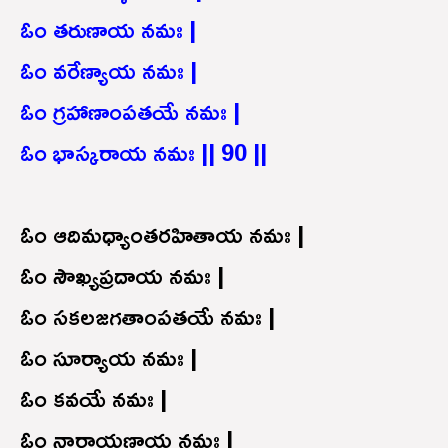
ఓం తరుణాయ నమః |
ఓం వరేణ్యాయ నమః |
ఓం గ్రహాణాంపతయే నమః |
ఓం భాస్కరాయ నమః || 90 ||
ఓం ఆదిమధ్యాంతరహితాయ నమః |
ఓం సౌఖ్యప్రదాయ నమః |
ఓం సకలజగతాంపతయే నమః |
ఓం సూర్యాయ నమః |
ఓం కవయే నమః |
ఓం నారాయణాయ నమః |