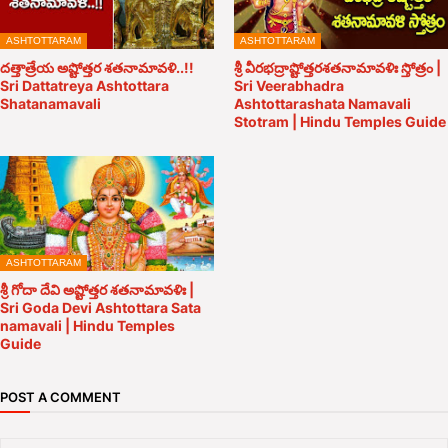
ASHTOTTARAM
ASHTOTTARAM
దత్తాత్రేయ అష్టోత్తర శతనామావళి..!!
శ్రీ వీరభద్రాష్టోత్తరశతనామావళిః స్తోత్రం |
Sri Dattatreya Ashtottara
Sri Veerabhadra
Shatanamavali
Ashtottarashata Namavali
Stotram | Hindu Temples Guide
ASHTOTTARAM
శ్రీ గోదా దేవి అష్టోత్తర శతనామావళిః |
Sri Goda Devi Ashtottara Sata
namavali | Hindu Temples
Guide
POST A COMMENT