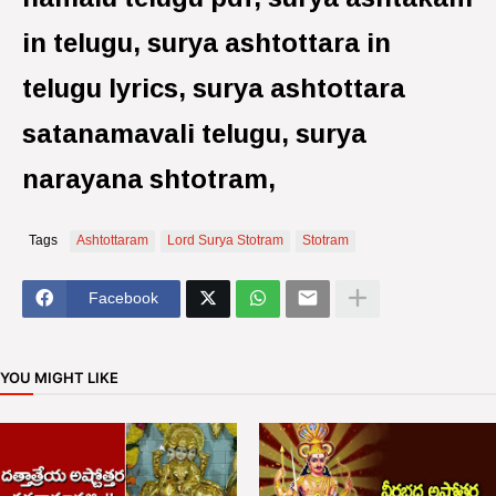
in telugu, surya ashtottara in
telugu lyrics, surya ashtottara
satanamavali telugu, surya
narayana shtotram,
Tags
Ashtottaram
Lord Surya Stotram
Stotram
Facebook
YOU MIGHT LIKE