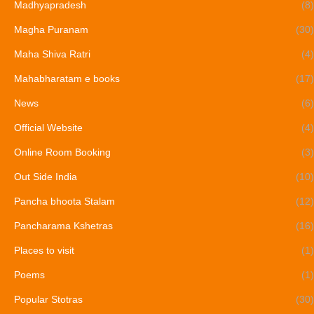
Madhyapradesh
(8)
Magha Puranam
(30)
Maha Shiva Ratri
(4)
Mahabharatam e books
(17)
News
(6)
Official Website
(4)
Online Room Booking
(3)
Out Side India
(10)
Pancha bhoota Stalam
(12)
Pancharama Kshetras
(16)
Places to visit
(1)
Poems
(1)
Popular Stotras
(30)