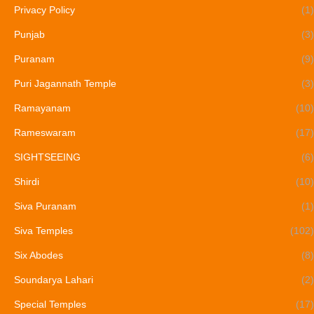
Privacy Policy
(1)
Punjab
(3)
Puranam
(9)
Puri Jagannath Temple
(3)
Ramayanam
(10)
Rameswaram
(17)
SIGHTSEEING
(6)
Shirdi
(10)
Siva Puranam
(1)
Siva Temples
(102)
Six Abodes
(8)
Soundarya Lahari
(2)
Special Temples
(17)