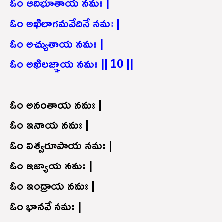
ఓం ఆదిభూతాయ నమః |
ఓం అఖిలాగమవేదినే నమః |
ఓం అచ్యుతాయ నమః |
ఓం అఖిలజ్ఞాయ నమః || 10 ||
ఓం అనంతాయ నమః |
ఓం ఇనాయ నమః |
ఓం విశ్వరూపాయ నమః |
ఓం ఇజ్యాయ నమః |
ఓం ఇంద్రాయ నమః |
ఓం భానవే నమః |