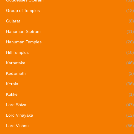
Group of Temples
(12)
Gujarat
(8)
Hanuman Stotram
(11)
Hanuman Temples
(26)
Hill Temples
(10)
Karnataka
(46)
Kedarnath
(2)
Kerala
(36)
Kukke
(1)
Lord Shiva
(47)
Lord Vinayaka
(12)
Lord Vishnu
(56)