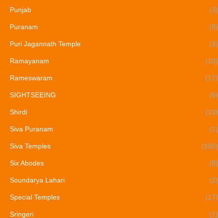
Punjab
(3)
Puranam
(9)
Puri Jagannath Temple
(3)
Ramayanam
(10)
Rameswaram
(17)
SIGHTSEEING
(6)
Shirdi
(10)
Siva Puranam
(1)
Siva Temples
(102)
Six Abodes
(8)
Soundarya Lahari
(2)
Special Temples
(17)
Sringeri
(1)