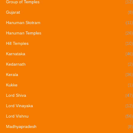
Group of Temples
(12)
Gujarat
(8)
Hanuman Stotram
(11)
Hanuman Temples
(26)
Hill Temples
(10)
Karnataka
(46)
Kedarnath
(2)
Kerala
(36)
Kukke
(1)
Lord Shiva
(47)
Lord Vinayaka
(12)
Lord Vishnu
(56)
Madhyapradesh
(8)