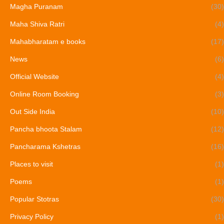
Magha Puranam
(30)
Maha Shiva Ratri
(4)
Mahabharatam e books
(17)
News
(6)
Official Website
(4)
Online Room Booking
(3)
Out Side India
(10)
Pancha bhoota Stalam
(12)
Pancharama Kshetras
(16)
Places to visit
(1)
Poems
(1)
Popular Stotras
(30)
Privacy Policy
(1)