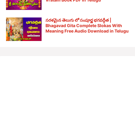
సరళమైన తెలుగు లో సంపూర్ణ భగవద్గీత |
Bhagavad Gita Complete Slokas With
Meaning Free Audio Download in Telugu