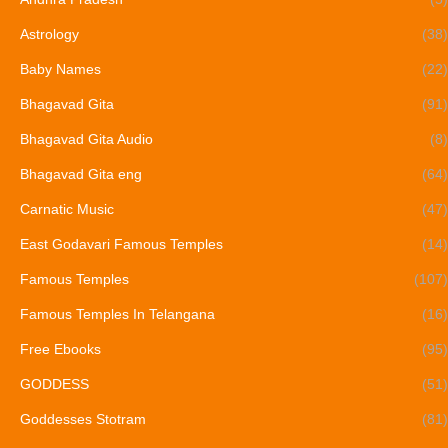
Astrology
(38)
Baby Names
(22)
Bhagavad Gita
(91)
Bhagavad Gita Audio
(8)
Bhagavad Gita eng
(64)
Carnatic Music
(47)
East Godavari Famous Temples
(14)
Famous Temples
(107)
Famous Temples In Telangana
(16)
Free Ebooks
(95)
GODDESS
(51)
Goddesses Stotram
(81)