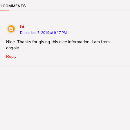
1 COMMENTS
hi
December 7, 2019 at 9:17 PM
Nice .Thanks for giving this nice information. I am from
ongole.
Reply