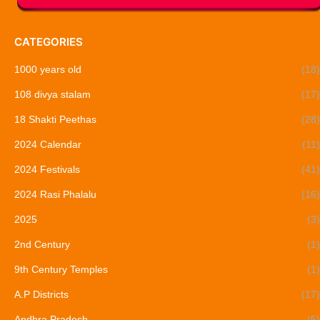
CATEGORIES
1000 years old
(18)
108 divya stalam
(17)
18 Shakti Peethas
(28)
2024 Calendar
(11)
2024 Festivals
(41)
2024 Rasi Phalalu
(16)
2025
(3)
2nd Century
(1)
9th Century Temples
(1)
A.P Districts
(17)
Andhra Pradesh
(5)