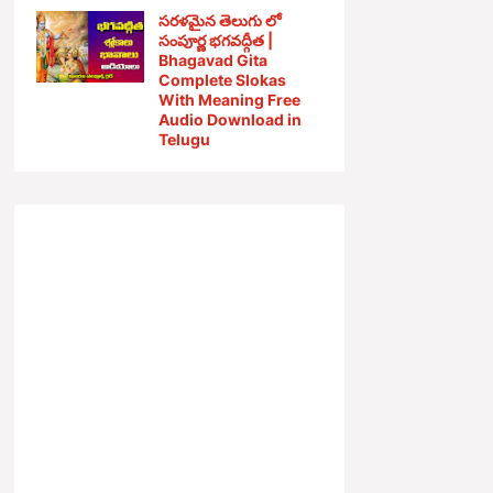
సరళమైన తెలుగు లో
సంపూర్ణ భగవద్గీత |
Bhagavad Gita
Complete Slokas
With Meaning Free
Audio Download in
Telugu