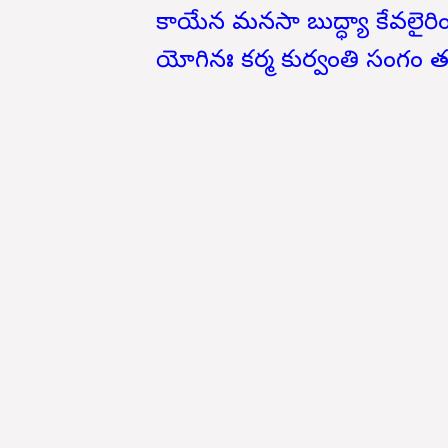
కాయేన మనసా బుద్ధ్యా కేవలైరిం
యోగినః కర్మ కుర్వంతి సంగం త్యక