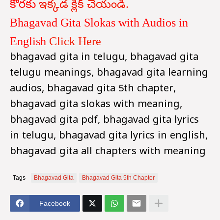
కొరకు
ఇక్కడ క్లిక్ చేయండి.
Bhagavad Gita Slokas with Audios in
English
Click Here
bhagavad gita in telugu, bhagavad gita
telugu meanings, bhagavad gita learning
audios, bhagavad gita 5th chapter,
bhagavad gita slokas with meaning,
bhagavad gita pdf, bhagavad gita lyrics
in telugu, bhagavad gita lyrics in english,
bhagavad gita all chapters with meaning
Tags
Bhagavad Gita
Bhagavad Gita 5th Chapter
Facebook