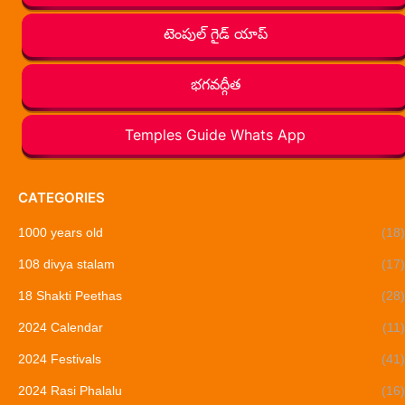
టెంపుల్ గైడ్ యాప్
భగవద్గీత
Temples Guide Whats App
CATEGORIES
1000 years old
(18)
108 divya stalam
(17)
18 Shakti Peethas
(28)
2024 Calendar
(11)
2024 Festivals
(41)
2024 Rasi Phalalu
(16)