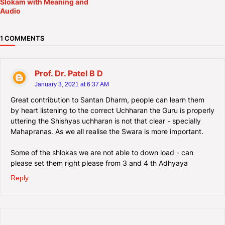
Slokam with Meaning and
Audio
1 COMMENTS
Prof. Dr. Patel B D
January 3, 2021 at 6:37 AM
Great contribution to Santan Dharm, people can learn them
by heart listening to the correct Uchharan the Guru is properly
uttering the Shishyas uchharan is not that clear - specially
Mahapranas. As we all realise the Swara is more important.
Some of the shlokas we are not able to down load - can
please set them right please from 3 and 4 th Adhyaya
Reply