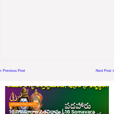
Previous Post
Next Post
INTERESTING FACTS
16 సోమవారాల వ్రతవిధానం | 16 Somavara