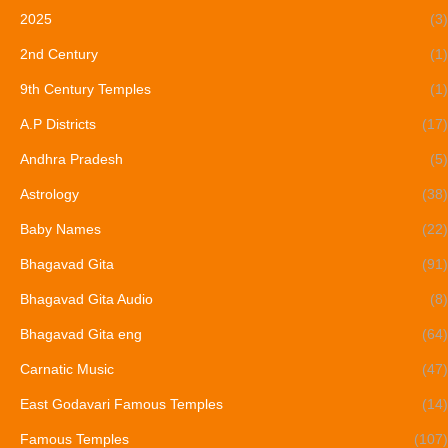
2025
(3)
2nd Century
(1)
9th Century Temples
(1)
A.P Districts
(17)
Andhra Pradesh
(5)
Astrology
(38)
Baby Names
(22)
Bhagavad Gita
(91)
Bhagavad Gita Audio
(8)
Bhagavad Gita eng
(64)
Carnatic Music
(47)
East Godavari Famous Temples
(14)
Famous Temples
(107)