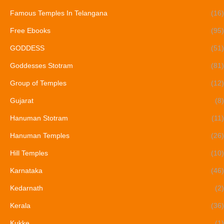
Famous Temples In Telangana
(16)
Free Ebooks
(95)
GODDESS
(51)
Goddesses Stotram
(81)
Group of Temples
(12)
Gujarat
(8)
Hanuman Stotram
(11)
Hanuman Temples
(26)
Hill Temples
(10)
Karnataka
(46)
Kedarnath
(2)
Kerala
(36)
Kukke
(1)