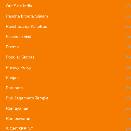
Out Side India
(10)
Pancha bhoota Stalam
(12)
Pancharama Kshetras
(16)
Places to visit
(1)
Poems
(1)
Popular Stotras
(30)
Privacy Policy
(1)
Punjab
(3)
Puranam
(9)
Puri Jagannath Temple
(3)
Ramayanam
(10)
Rameswaram
(17)
SIGHTSEEING
(6)