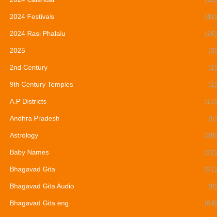
2024 Festivals
(41)
2024 Rasi Phalalu
(16)
2025
(3)
2nd Century
(1)
9th Century Temples
(1)
A.P Districts
(17)
Andhra Pradesh
(5)
Astrology
(38)
Baby Names
(22)
Bhagavad Gita
(91)
Bhagavad Gita Audio
(8)
Bhagavad Gita eng
(64)