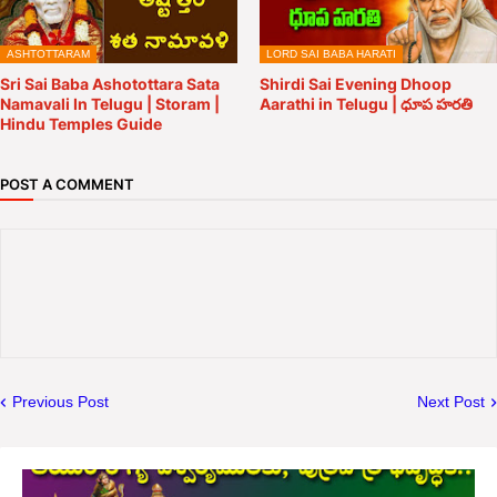
ASHTOTTARAM
LORD SAI BABA HARATI
Sri Sai Baba Ashotottara Sata
Shirdi Sai Evening Dhoop
Namavali In Telugu | Storam |
Aarathi in Telugu | ధూప హరతి
Hindu Temples Guide
POST A COMMENT
Previous Post
Next Post