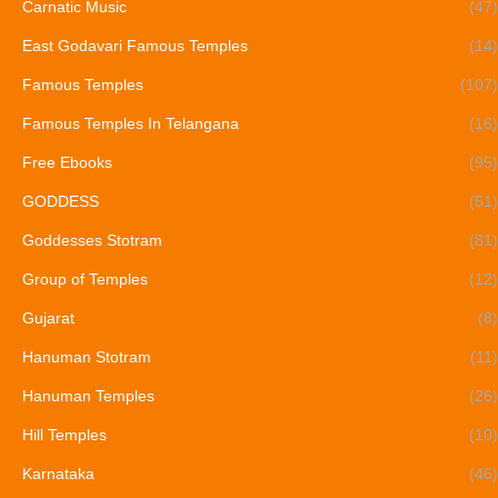
Carnatic Music
(47)
East Godavari Famous Temples
(14)
Famous Temples
(107)
Famous Temples In Telangana
(16)
Free Ebooks
(95)
GODDESS
(51)
Goddesses Stotram
(81)
Group of Temples
(12)
Gujarat
(8)
Hanuman Stotram
(11)
Hanuman Temples
(26)
Hill Temples
(10)
Karnataka
(46)