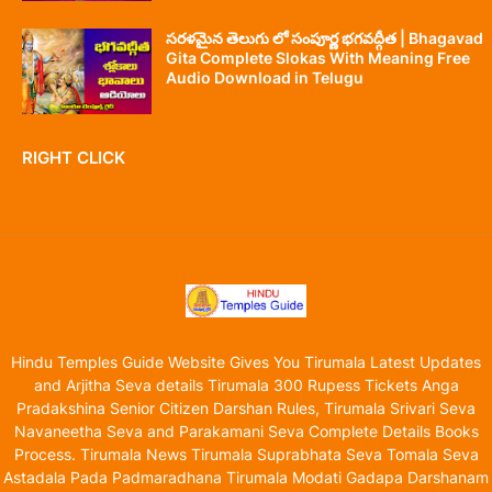
సరళమైన తెలుగు లో సంపూర్ణ భగవద్గీత | Bhagavad
Gita Complete Slokas With Meaning Free
Audio Download in Telugu
RIGHT CLICK
Hindu Temples Guide Website Gives You Tirumala Latest Updates
and Arjitha Seva details Tirumala 300 Rupess Tickets Anga
Pradakshina Senior Citizen Darshan Rules, Tirumala Srivari Seva
Navaneetha Seva and Parakamani Seva Complete Details Books
Process. Tirumala News Tirumala Suprabhata Seva Tomala Seva
Astadala Pada Padmaradhana Tirumala Modati Gadapa Darshanam