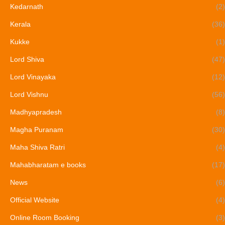
Kedarnath
(2)
Kerala
(36)
Kukke
(1)
Lord Shiva
(47)
Lord Vinayaka
(12)
Lord Vishnu
(56)
Madhyapradesh
(8)
Magha Puranam
(30)
Maha Shiva Ratri
(4)
Mahabharatam e books
(17)
News
(6)
Official Website
(4)
Online Room Booking
(3)