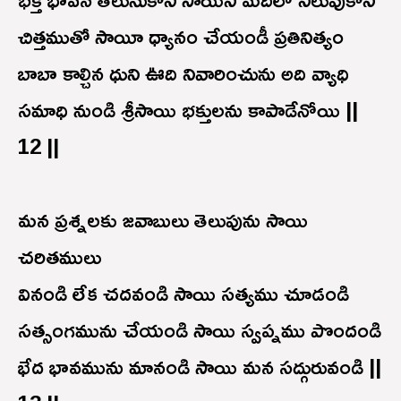
చిత్తముతో సాయీ ధ్యానం చేయండీ ప్రతినిత్యం
బాబా కాల్చిన ధుని ఊది నివారించును అది వ్యాధి
సమాధి నుండి శ్రీసాయి భక్తులను కాపాడేనోయి ||
12 ||
మన ప్రశ్నలకు జవాబులు తెలుపును సాయి
చరితములు
వినండి లేక చదవండి సాయి సత్యము చూడండి
సత్సంగమును చేయండి సాయి స్వప్నము పొందండి
భేద భావమును మానండి సాయి మన సద్గురువండి ||