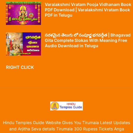
Varalakshmi Vratam Pooja Vidhanam Book
PDF Download | Varalakshmi Vratam Book
PDF in Telugu
సరళమైన తెలుగు లో సంపూర్ణ భగవద్గీత | Bhagavad
Gita Complete Slokas With Meaning Free
Audio Download in Telugu
RIGHT CLICK
Hindu Temples Guide Website Gives You Tirumala Latest Updates
and Arjitha Seva details Tirumala 300 Rupess Tickets Anga