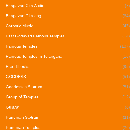
Bhagavad Gita Audio
(8)
Bhagavad Gita eng
(64)
Carnatic Music
(47)
East Godavari Famous Temples
(14)
Famous Temples
(107)
Famous Temples In Telangana
(16)
Free Ebooks
(95)
GODDESS
(51)
Goddesses Stotram
(81)
Group of Temples
(12)
Gujarat
(8)
Hanuman Stotram
(11)
Hanuman Temples
(26)