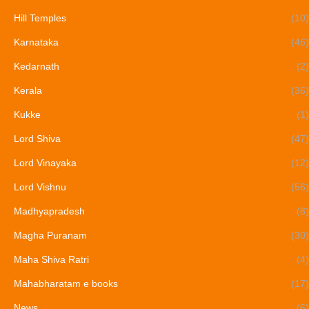
Hill Temples
(10)
Karnataka
(46)
Kedarnath
(2)
Kerala
(36)
Kukke
(1)
Lord Shiva
(47)
Lord Vinayaka
(12)
Lord Vishnu
(56)
Madhyapradesh
(8)
Magha Puranam
(30)
Maha Shiva Ratri
(4)
Mahabharatam e books
(17)
News
(6)