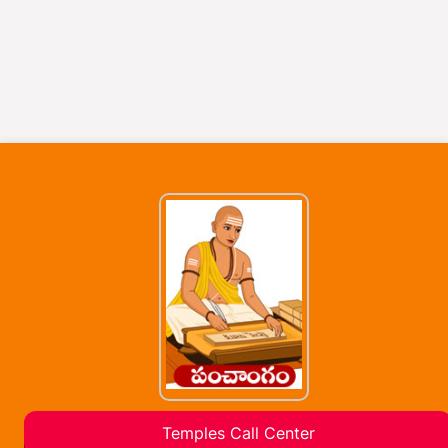
Temples Call Center