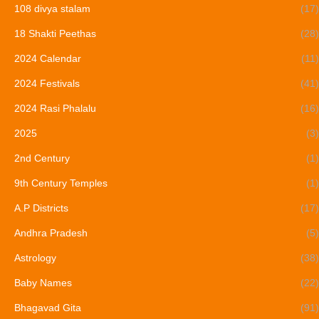
108 divya stalam
(17)
18 Shakti Peethas
(28)
2024 Calendar
(11)
2024 Festivals
(41)
2024 Rasi Phalalu
(16)
2025
(3)
2nd Century
(1)
9th Century Temples
(1)
A.P Districts
(17)
Andhra Pradesh
(5)
Astrology
(38)
Baby Names
(22)
Bhagavad Gita
(91)