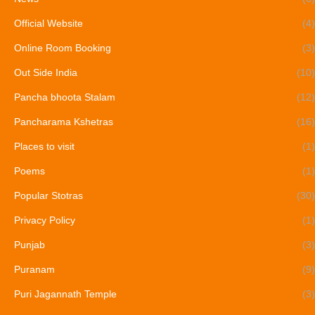
Official Website
(4)
Online Room Booking
(3)
Out Side India
(10)
Pancha bhoota Stalam
(12)
Pancharama Kshetras
(16)
Places to visit
(1)
Poems
(1)
Popular Stotras
(30)
Privacy Policy
(1)
Punjab
(3)
Puranam
(9)
Puri Jagannath Temple
(3)