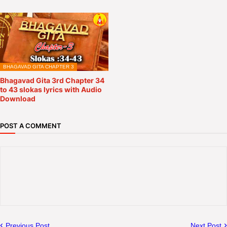
BHAGAVAD GITA CHAPTER 3
Bhagavad Gita 3rd Chapter 34
to 43 slokas lyrics with Audio
Download
POST A COMMENT
Previous Post
Next Post