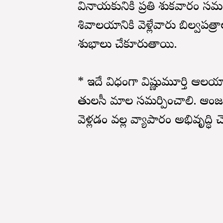
వినాయకునికి ప్రతి శుక్రవారం సమర్
శివాలయానికి వెళ్లేవారు బిల్వపత్ర
శుభాలు చేకూరుతాయి.
* ఇదే విధంగా విష్ణుమూర్తి ఆలయా
తులసీ మాల సమర్పించాలి. ఆంజనేయ
వెళ్లడం వల్ల వ్యాపారం అభివృద్ధి 