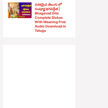
సరళమైన తెలుగు లో
సంపూర్ణ భగవద్గీత |
Bhagavad Gita
Complete Slokas
With Meaning Free
Audio Download in
Telugu