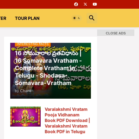
TER
TOUR PLAN
CLOSE ADS
INTERESTING FACTS
📚 Books
Rooms
భగవద్గీత
16 సోమవారాల వ్రతవిధానం |
16 Somavara Vratham -
Complete Vratham in
Telugu - Shodasa-
Somavara-Vratham
by
Chanti
Varalakshmi Vratam
Pooja Vidhanam
Book PDF Download |
Varalakshmi Vratam
Book PDF in Telugu