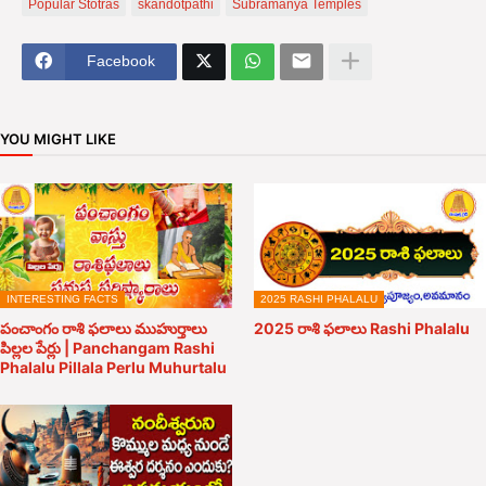
Popular Stotras
skandotpathi
Subramanya Temples
Facebook
YOU MIGHT LIKE
INTERESTING FACTS
2025 RASHI PHALALU
పంచాంగం రాశి ఫలాలు ముహుర్తాలు
2025 రాశి ఫలాలు Rashi Phalalu
పిల్లల పేర్లు | Panchangam Rashi
Phalalu Pillala Perlu Muhurtalu