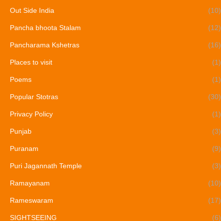
Out Side India
(10)
Pancha bhoota Stalam
(12)
Pancharama Kshetras
(16)
Places to visit
(1)
Poems
(1)
Popular Stotras
(30)
Privacy Policy
(1)
Punjab
(3)
Puranam
(9)
Puri Jagannath Temple
(3)
Ramayanam
(10)
Rameswaram
(17)
SIGHTSEEING
(6)