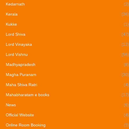
Kedarnath
(2)
Kerala
(36)
Kukke
(1)
Lord Shiva
(47)
Lord Vinayaka
(12)
Lord Vishnu
(56)
Madhyapradesh
(8)
Magha Puranam
(30)
Maha Shiva Ratri
(4)
Mahabharatam e books
(17)
News
(6)
Official Website
(4)
Online Room Booking
(3)