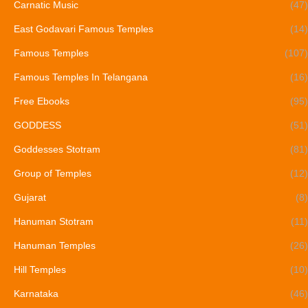
Carnatic Music
(47)
East Godavari Famous Temples
(14)
Famous Temples
(107)
Famous Temples In Telangana
(16)
Free Ebooks
(95)
GODDESS
(51)
Goddesses Stotram
(81)
Group of Temples
(12)
Gujarat
(8)
Hanuman Stotram
(11)
Hanuman Temples
(26)
Hill Temples
(10)
Karnataka
(46)