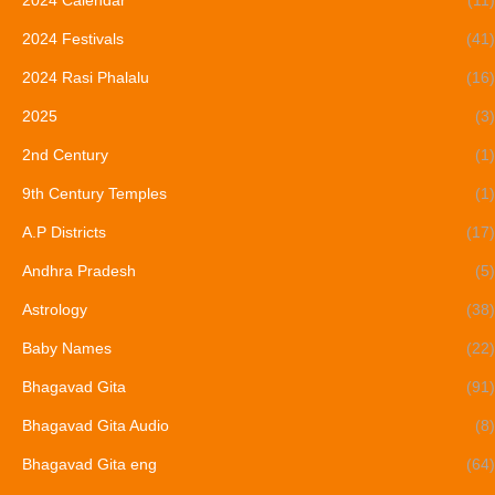
2024 Festivals
(41)
2024 Rasi Phalalu
(16)
2025
(3)
2nd Century
(1)
9th Century Temples
(1)
A.P Districts
(17)
Andhra Pradesh
(5)
Astrology
(38)
Baby Names
(22)
Bhagavad Gita
(91)
Bhagavad Gita Audio
(8)
Bhagavad Gita eng
(64)