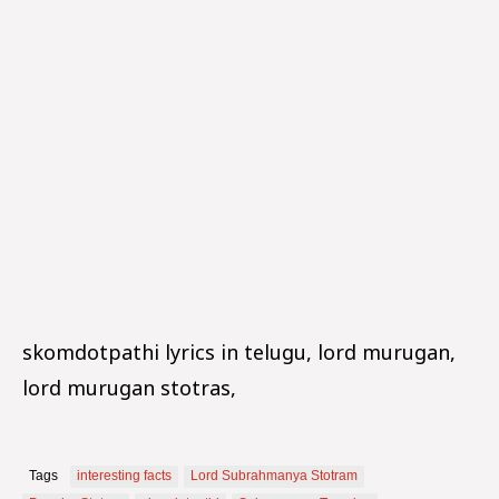
skomdotpathi lyrics in telugu, lord murugan,
lord murugan stotras,
Tags
interesting facts
Lord Subrahmanya Stotram