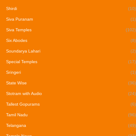
Shirdi
(10)
Siva Puranam
(1)
Siva Temples
(102)
Six Abodes
(8)
Soundarya Lahari
(2)
Special Temples
(17)
Sringeri
(1)
State Wise
(36)
Stotram with Audio
(24)
Tallest Gopurams
(6)
Tamil Nadu
(96)
Telangana
(49)
Temple News
(33)