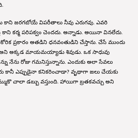
ి.
లేను కాని జరగబోయే విపరీతాలు నీవు ఎరుగవు. ఎవరి
 కాని కర్మ పరిపక్వం చెందదు. అన్నాడు. అయినా వినలేదు.
 నీకోరిక ప్రకారం అతడిని ధనవంతుడిని చేస్తాను. చేసే ముందు
 అని అక్కడ మాయమయ్యాడు శివుడు. ఒక సాధువు
ిన్ను నేను రోజు గమనిస్తున్నాను. ఎందుకు అలా సేవలు
ారు కానీ ఎప్పుడైనా కనికరించాడా? వృథాగా పూజలు చేయకు
మ్ముకొ చాలా డబ్బు వస్తుంది. హాయిగా బ్రతకవచ్చు అని