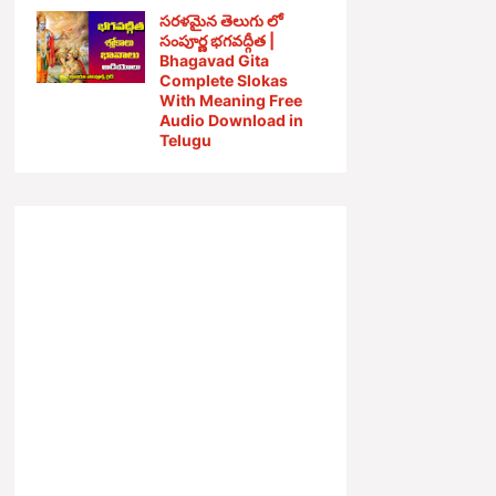
సరళమైన తెలుగు లో
సంపూర్ణ భగవద్గీత |
Bhagavad Gita
Complete Slokas
With Meaning Free
Audio Download in
Telugu