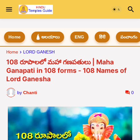
Home
🛕 ఆలయాలు
ENG
हिंदी
పంచాంగం
Home
LORD GANESH
108 రూపాలలో మహా గణపతులు | Maha
Ganapati in 108 forms - 108 Names of
Lord Ganesha
by
Chanti
0