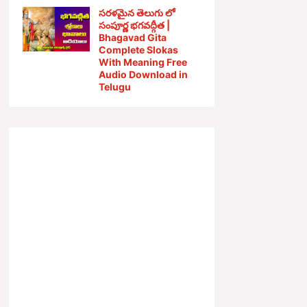
సరళమైన తెలుగు లో
సంపూర్ణ భగవద్గీత |
Bhagavad Gita
Complete Slokas
With Meaning Free
Audio Download in
Telugu