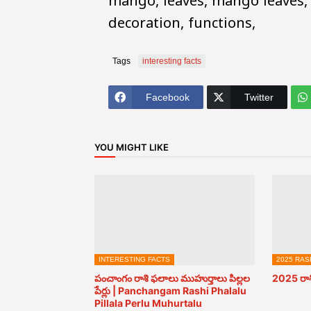
mango, leaves, mango leaves,
decoration, functions,
Tags
interesting facts
Facebook
Twitter
YOU MIGHT LIKE
INTERESTING FACTS
2025 RAS
పంచాంగం రాశి ఫలాలు ముహుర్తాలు పిల్లల
2025 రాశ
పేర్లు | Panchangam Rashi Phalalu
Pillala Perlu Muhurtalu