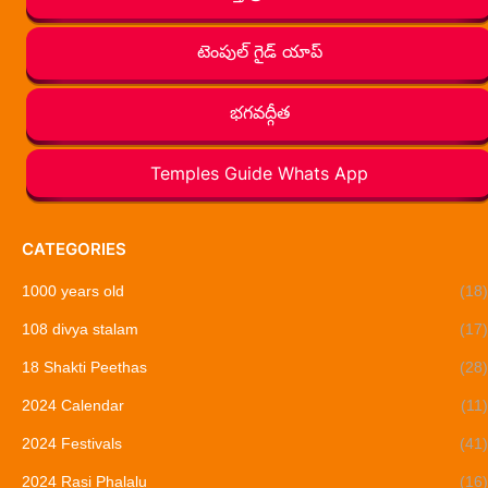
టెంపుల్ గైడ్ యాప్
భగవద్గీత
Temples Guide Whats App
CATEGORIES
1000 years old
(18)
108 divya stalam
(17)
18 Shakti Peethas
(28)
2024 Calendar
(11)
2024 Festivals
(41)
2024 Rasi Phalalu
(16)