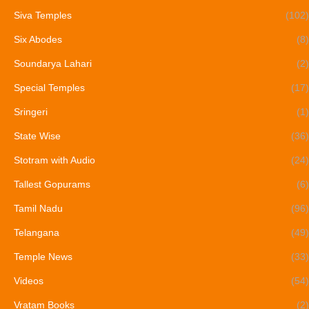
Siva Temples
(102)
Six Abodes
(8)
Soundarya Lahari
(2)
Special Temples
(17)
Sringeri
(1)
State Wise
(36)
Stotram with Audio
(24)
Tallest Gopurams
(6)
Tamil Nadu
(96)
Telangana
(49)
Temple News
(33)
Videos
(54)
Vratam Books
(2)