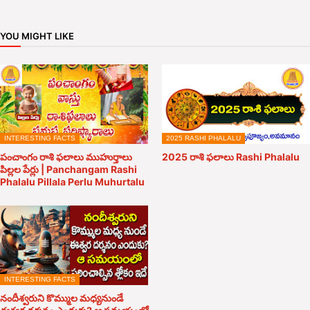
YOU MIGHT LIKE
INTERESTING FACTS
2025 RASHI PHALALU
పంచాంగం రాశి ఫలాలు ముహుర్తాలు
2025 రాశి ఫలాలు Rashi Phalalu
పిల్లల పేర్లు | Panchangam Rashi
Phalalu Pillala Perlu Muhurtalu
INTERESTING FACTS
నందీశ్వరుని కొమ్ముల మధ్యనుండే