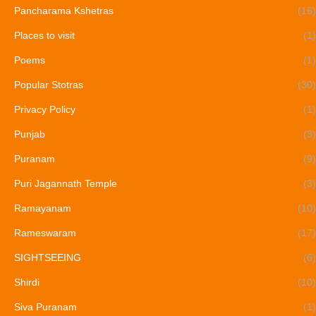
Pancharama Kshetras
(16)
Places to visit
(1)
Poems
(1)
Popular Stotras
(30)
Privacy Policy
(1)
Punjab
(3)
Puranam
(9)
Puri Jagannath Temple
(3)
Ramayanam
(10)
Rameswaram
(17)
SIGHTSEEING
(6)
Shirdi
(10)
Siva Puranam
(1)