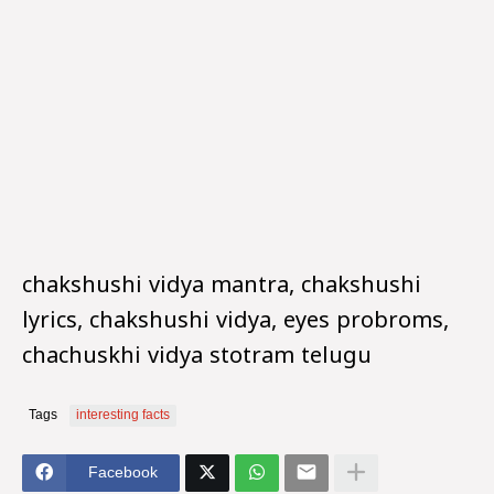
chakshushi vidya mantra, chakshushi
lyrics, chakshushi vidya, eyes probroms,
chachuskhi vidya stotram telugu
Tags
interesting facts
Facebook