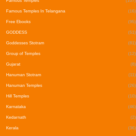
Famous Temples
(107)
Famous Temples In Telangana
(16)
Free Ebooks
(95)
GODDESS
(51)
Goddesses Stotram
(81)
Group of Temples
(12)
Gujarat
(8)
Hanuman Stotram
(11)
Hanuman Temples
(26)
Hill Temples
(10)
Karnataka
(46)
Kedarnath
(2)
Kerala
(36)