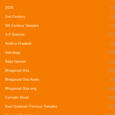
2025
(3)
2nd Century
(1)
9th Century Temples
(1)
A.P Districts
(17)
Andhra Pradesh
(5)
Astrology
(38)
Baby Names
(22)
Bhagavad Gita
(91)
Bhagavad Gita Audio
(8)
Bhagavad Gita eng
(64)
Carnatic Music
(47)
East Godavari Famous Temples
(14)