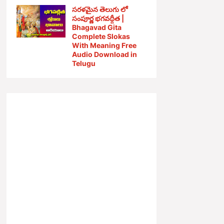
సరళమైన తెలుగు లో
సంపూర్ణ భగవద్గీత |
Bhagavad Gita
Complete Slokas
With Meaning Free
Audio Download in
Telugu