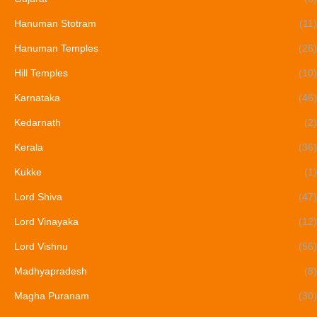
Hanuman Stotram
(11)
Hanuman Temples
(26)
Hill Temples
(10)
Karnataka
(46)
Kedarnath
(2)
Kerala
(36)
Kukke
(1)
Lord Shiva
(47)
Lord Vinayaka
(12)
Lord Vishnu
(56)
Madhyapradesh
(8)
Magha Puranam
(30)