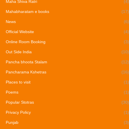
Maha Shiva Ratri
(4)
Mahabharatam e books
(17)
News
(6)
Official Website
(4)
Online Room Booking
(3)
Out Side India
(10)
Pancha bhoota Stalam
(12)
Pancharama Kshetras
(16)
Places to visit
(1)
Poems
(1)
Popular Stotras
(30)
Privacy Policy
(1)
Punjab
(3)