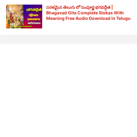
సరళమైన తెలుగు లో సంపూర్ణ భగవద్గీత |
Bhagavad Gita Complete Slokas With
Meaning Free Audio Download in Telugu