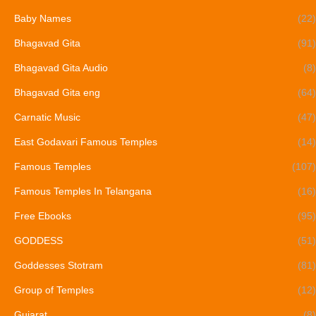
Baby Names
(22)
Bhagavad Gita
(91)
Bhagavad Gita Audio
(8)
Bhagavad Gita eng
(64)
Carnatic Music
(47)
East Godavari Famous Temples
(14)
Famous Temples
(107)
Famous Temples In Telangana
(16)
Free Ebooks
(95)
GODDESS
(51)
Goddesses Stotram
(81)
Group of Temples
(12)
Gujarat
(8)