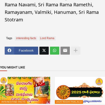
Rama Navami, Sri Rama Rama Ramethi,
Ramayanam, Valmiki, Hanuman, Sri Rama
Stotram
Tags
interesting facts
Lord Rama
Facebook
YOU MIGHT LIKE
INTERESTING FACTS
2025 RASHI PHALALU