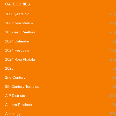
CATEGORIES
1000 years old
(18)
108 divya stalam
(17)
18 Shakti Peethas
(28)
2024 Calendar
(11)
2024 Festivals
(41)
2024 Rasi Phalalu
(16)
2025
(3)
2nd Century
(1)
9th Century Temples
(1)
A.P Districts
(17)
Andhra Pradesh
(5)
Astrology
(38)