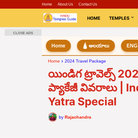
Home
About Us
Contact Us
HOME
TEMPLES
CLOSE ADS
Home
🛕 ఆలయాలు
ENG
Home
2024 Travel Package
యిండిగ ట్రావెల్స్ 20
ప్యాకేజీ వివరాలు |
Yatra Special
by
Rajachandra