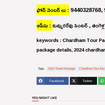
ఫోన్ నెంబర్ లు :
9440328768, 
ఆపీసు :
కుమ్మరరేవు సెంటర్ , తంగె
keywords : Chardham Tour Pac
package details, 2024 chardh
Tags
2024 Travel Package
Chardham Tour Pac
Facebook
Twitter
YOU MIGHT LIKE