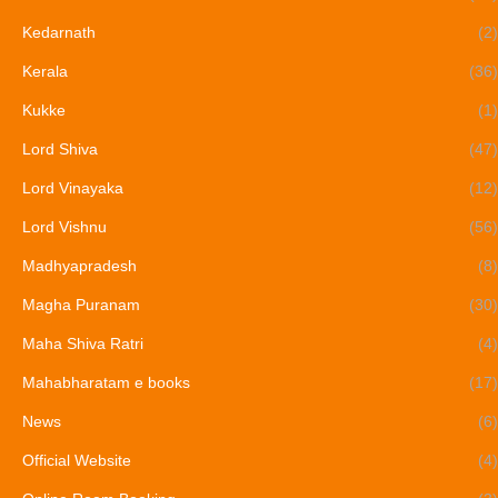
Kedarnath
(2)
Kerala
(36)
Kukke
(1)
Lord Shiva
(47)
Lord Vinayaka
(12)
Lord Vishnu
(56)
Madhyapradesh
(8)
Magha Puranam
(30)
Maha Shiva Ratri
(4)
Mahabharatam e books
(17)
News
(6)
Official Website
(4)