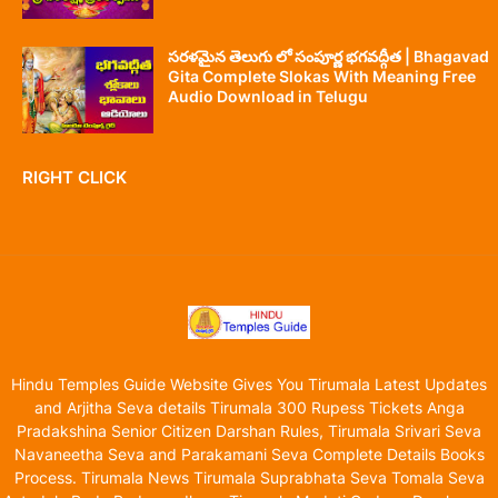
సరళమైన తెలుగు లో సంపూర్ణ భగవద్గీత | Bhagavad
Gita Complete Slokas With Meaning Free
Audio Download in Telugu
RIGHT CLICK
Hindu Temples Guide Website Gives You Tirumala Latest Updates
and Arjitha Seva details Tirumala 300 Rupess Tickets Anga
Pradakshina Senior Citizen Darshan Rules, Tirumala Srivari Seva
Navaneetha Seva and Parakamani Seva Complete Details Books
Process. Tirumala News Tirumala Suprabhata Seva Tomala Seva