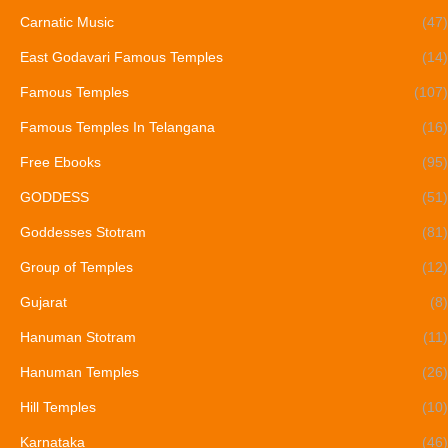
Carnatic Music
(47)
East Godavari Famous Temples
(14)
Famous Temples
(107)
Famous Temples In Telangana
(16)
Free Ebooks
(95)
GODDESS
(51)
Goddesses Stotram
(81)
Group of Temples
(12)
Gujarat
(8)
Hanuman Stotram
(11)
Hanuman Temples
(26)
Hill Temples
(10)
Karnataka
(46)