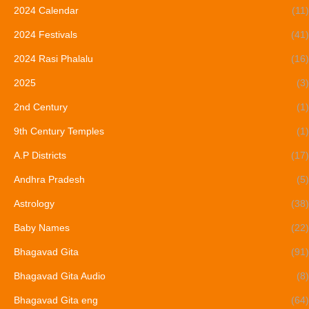
2024 Calendar
(11)
2024 Festivals
(41)
2024 Rasi Phalalu
(16)
2025
(3)
2nd Century
(1)
9th Century Temples
(1)
A.P Districts
(17)
Andhra Pradesh
(5)
Astrology
(38)
Baby Names
(22)
Bhagavad Gita
(91)
Bhagavad Gita Audio
(8)
Bhagavad Gita eng
(64)