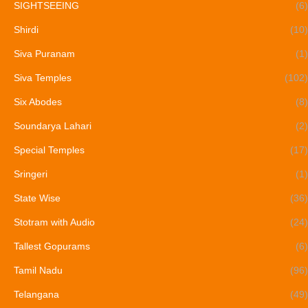
SIGHTSEEING
(6)
Shirdi
(10)
Siva Puranam
(1)
Siva Temples
(102)
Six Abodes
(8)
Soundarya Lahari
(2)
Special Temples
(17)
Sringeri
(1)
State Wise
(36)
Stotram with Audio
(24)
Tallest Gopurams
(6)
Tamil Nadu
(96)
Telangana
(49)