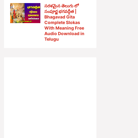
సరళమైన తెలుగు లో
సంపూర్ణ భగవద్గీత |
Bhagavad Gita
Complete Slokas
With Meaning Free
Audio Download in
Telugu