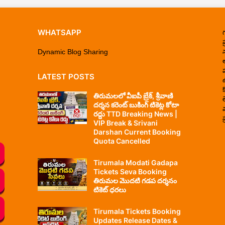
WHATSAPP
ప
Dynamic Blog Sharing
LATEST POSTS
తిరుమలలో వీఐపీ బ్రేక్, శ్రీవాణి
దర్శన కరెంట్ బుకింగ్ టికెట్ల కోటా
రద్దు TTD Breaking News |
ప
VIP Break & Srivani
Darshan Current Booking
Quota Cancelled
Tirumala Modati Gadapa
Tickets Seva Booking
తిరుమల మొదటి గడప దర్శనం
టికెట్ ధరలు
Tirumala Tickets Booking
Updates Release Dates &