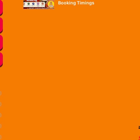
Booking Timings
)
)
)
)
)