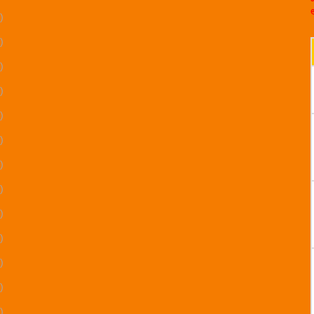
)
)
)
)
)
)
)
)
)
)
)
)
)