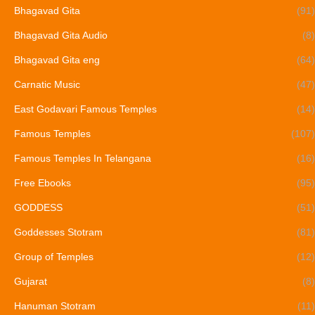
Bhagavad Gita
(91)
Bhagavad Gita Audio
(8)
Bhagavad Gita eng
(64)
Carnatic Music
(47)
East Godavari Famous Temples
(14)
Famous Temples
(107)
Famous Temples In Telangana
(16)
Free Ebooks
(95)
GODDESS
(51)
Goddesses Stotram
(81)
Group of Temples
(12)
Gujarat
(8)
Hanuman Stotram
(11)