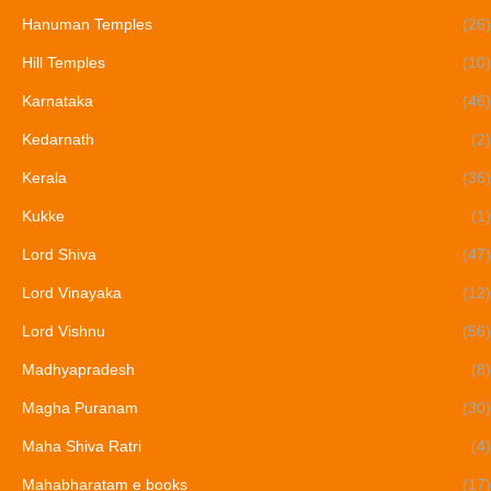
Hanuman Temples
(26)
Hill Temples
(10)
Karnataka
(46)
Kedarnath
(2)
Kerala
(36)
Kukke
(1)
Lord Shiva
(47)
Lord Vinayaka
(12)
Lord Vishnu
(56)
Madhyapradesh
(8)
Magha Puranam
(30)
Maha Shiva Ratri
(4)
Mahabharatam e books
(17)