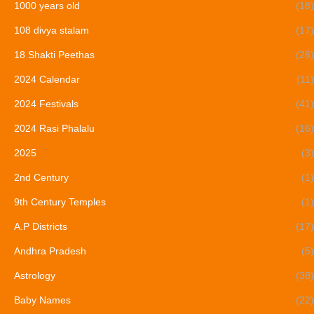
1000 years old
(18)
108 divya stalam
(17)
18 Shakti Peethas
(28)
2024 Calendar
(11)
2024 Festivals
(41)
2024 Rasi Phalalu
(16)
2025
(3)
2nd Century
(1)
9th Century Temples
(1)
A.P Districts
(17)
Andhra Pradesh
(5)
Astrology
(38)
Baby Names
(22)