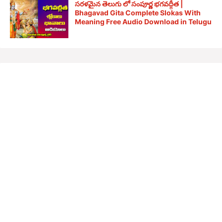
సరళమైన తెలుగు లో సంపూర్ణ భగవద్గీత |
Bhagavad Gita Complete Slokas With
Meaning Free Audio Download in Telugu