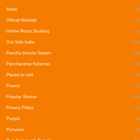
News
(6)
Official Website
(4)
Online Room Booking
(3)
Out Side India
(10)
Pancha bhoota Stalam
(12)
Pancharama Kshetras
(16)
Places to visit
(1)
Poems
(1)
Popular Stotras
(30)
Privacy Policy
(1)
Punjab
(3)
Puranam
(9)