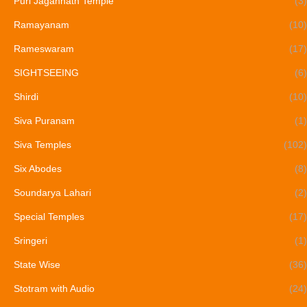
Puri Jagannath Temple
(3)
Ramayanam
(10)
Rameswaram
(17)
SIGHTSEEING
(6)
Shirdi
(10)
Siva Puranam
(1)
Siva Temples
(102)
Six Abodes
(8)
Soundarya Lahari
(2)
Special Temples
(17)
Sringeri
(1)
State Wise
(36)
Stotram with Audio
(24)