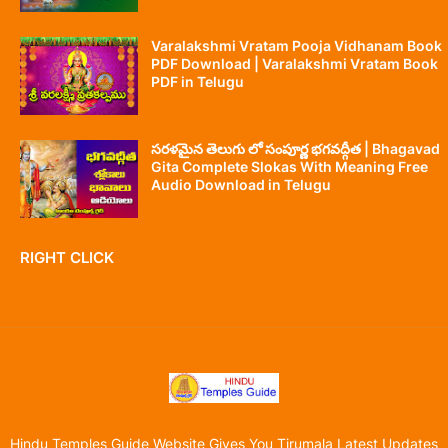
Varalakshmi Vratam Pooja Vidhanam Book
PDF Download | Varalakshmi Vratam Book
PDF in Telugu
సరళమైన తెలుగు లో సంపూర్ణ భగవద్గీత | Bhagavad
Gita Complete Slokas With Meaning Free
Audio Download in Telugu
RIGHT CLICK
Hindu Temples Guide Website Gives You Tirumala Latest Updates