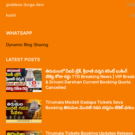
goddess durga devi
(18)
kashi
(3)
WHATSAPP
Dynamic Blog Sharing
LATEST POSTS
తిరుమలలో వీఐపీ బ్రేక్, శ్రీవాణి దర్శన కరెంట్ బుకింగ్
టికెట్ల కోటా రద్దు TTD Breaking News | VIP Break
& Srivani Darshan Current Booking Quota
Cancelled
Tirumala Modati Gadapa Tickets Seva
Booking తిరుమల మొదటి గడప దర్శనం టికెట్ ధరలు
Tirumala Tickets Booking Updates Release