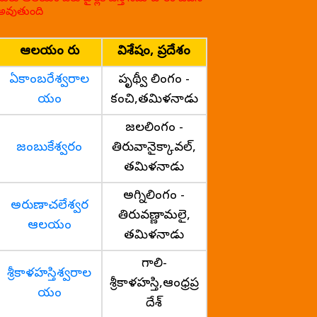
అవుతుంది
ఆలయం పేరు
విశేషం, ప్రదేశం
ఏకాంబరేశ్వరాల
పృథ్వీ లింగం -
యం
కంచి,తమిళనాడు
జలలింగం -
జంబుకేశ్వరం
తిరువానైక్కావల్,
తమిళనాడు
అగ్నిలింగం -
అరుణాచలేశ్వర
తిరువణ్ణామలై,
ఆలయం
తమిళనాడు
గాలి-
శ్రీకాళహస్తిశ్వరాల
శ్రీకాళహస్తి,ఆంధ్రప్ర
యం
దేశ్