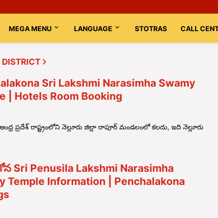
MEGA MENU
LANGUAGE
STOTRAS
CALL CEN
DISTRICT
alakona Sri Lakshmi Narasimha Swamy
e | Hotels Room Booking
ధ్ర ప్రదేశ్ రాష్ట్రంలోని నెల్లూరు జిల్లా రాపూర్ మండలంలో కలదు, ఇది నెల్లూరు
కోన Sri Penusila Lakshmi Narasimha
 Temple Information | Penchalakona
gs