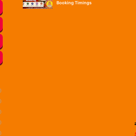
Booking Timings
)
)
)
)
)