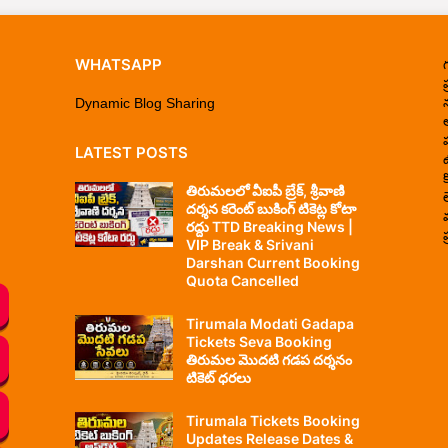
WHATSAPP
ప
Dynamic Blog Sharing
LATEST POSTS
తిరుమలలో వీఐపీ బ్రేక్, శ్రీవాణి
దర్శన కరెంట్ బుకింగ్ టికెట్ల కోటా
రద్దు TTD Breaking News |
ప
VIP Break & Srivani
Darshan Current Booking
Quota Cancelled
Tirumala Modati Gadapa
Tickets Seva Booking
తిరుమల మొదటి గడప దర్శనం
టికెట్ ధరలు
Tirumala Tickets Booking
Updates Release Dates &