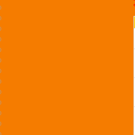
)
)
)
)
)
)
)
)
)
)
)
)
)