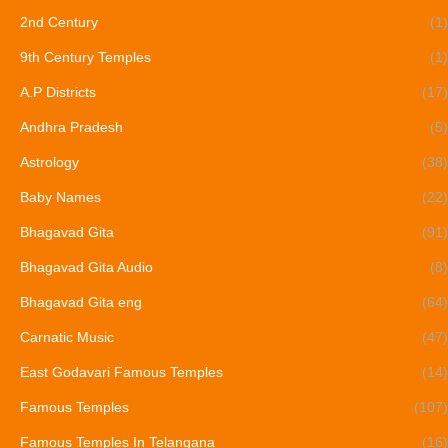
2nd Century
(1)
9th Century Temples
(1)
A.P Districts
(17)
Andhra Pradesh
(5)
Astrology
(38)
Baby Names
(22)
Bhagavad Gita
(91)
Bhagavad Gita Audio
(8)
Bhagavad Gita eng
(64)
Carnatic Music
(47)
East Godavari Famous Temples
(14)
Famous Temples
(107)
Famous Temples In Telangana
(16)