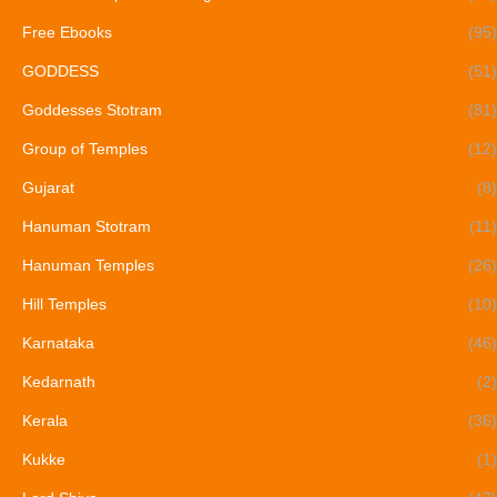
Free Ebooks
(95)
GODDESS
(51)
Goddesses Stotram
(81)
Group of Temples
(12)
Gujarat
(8)
Hanuman Stotram
(11)
Hanuman Temples
(26)
Hill Temples
(10)
Karnataka
(46)
Kedarnath
(2)
Kerala
(36)
Kukke
(1)