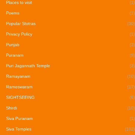
Places to visit
(1)
Poems
(1)
Popular Stotras
(30)
Privacy Policy
(1)
Punjab
(3)
Puranam
(9)
Puri Jagannath Temple
(3)
Ramayanam
(10)
Rameswaram
(17)
SIGHTSEEING
(6)
Shirdi
(10)
Siva Puranam
(1)
Siva Temples
(102)