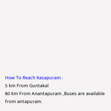
How To Reach Kasapuram :
5 km From Guntakal
80 km From Anantapuram ,Buses are available
from antapuram.