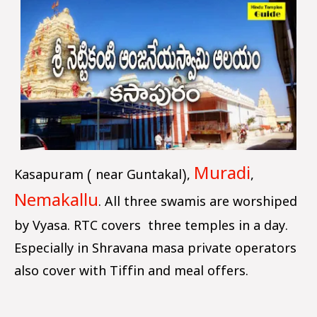
Muradi
Kasapuram ( near Guntakal),
,
Nemakallu
. All three swamis are worshiped
by Vyasa. RTC covers three temples in a day.
Especially in Shravana masa private operators
also cover with Tiffin and meal offers.