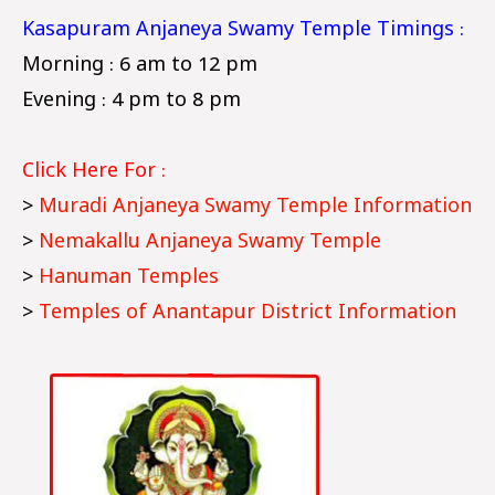
Kasapuram Anjaneya Swamy Temple Timings :
Morning : 6 am to 12 pm
Evening : 4 pm to 8 pm
Click Here For :
>
Muradi Anjaneya Swamy Temple Information
>
Nemakallu Anjaneya Swamy Temple
>
Hanuman Temples
>
Temples of Anantapur District Information