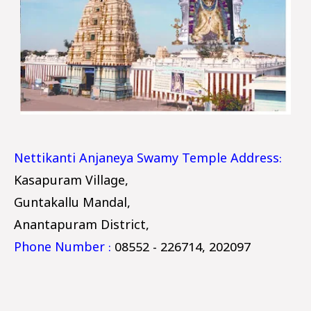
Nettikanti Anjaneya Swamy Temple Address:
Kasapuram Village,
Guntakallu Mandal,
Anantapuram District,
Phone Number :
08552 - 226714, 202097