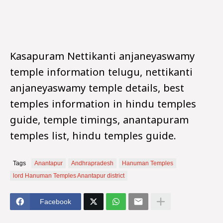
Kasapuram Nettikanti anjaneyaswamy
temple information telugu, nettikanti
anjaneyaswamy temple details, best
temples information in hindu temples
guide, temple timings, anantapuram
temples list, hindu temples guide.
Tags
Anantapur
Andhrapradesh
Hanuman Temples
lord Hanuman Temples Anantapur district
Facebook