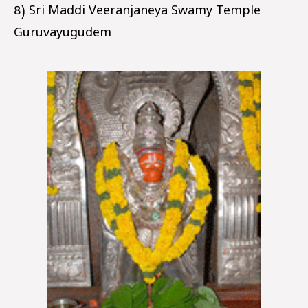
8) Sri Maddi Veeranjaneya Swamy Temple
Guruvayugudem