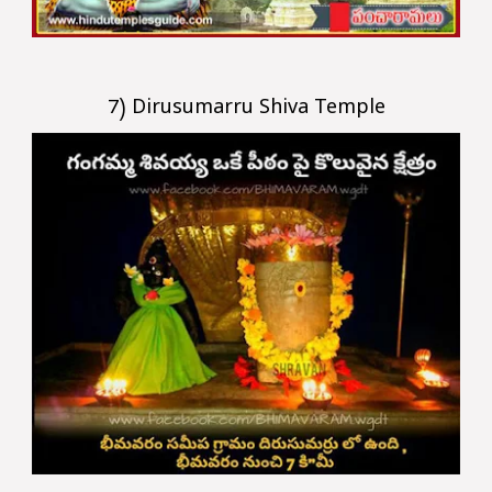
7) Dirusumarru Shiva Temple