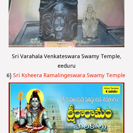
Sri Varahala Venkateswara Swamy Temple,
eeduru
6)
Sri Ksheera Ramalingeswara Swamy Temple