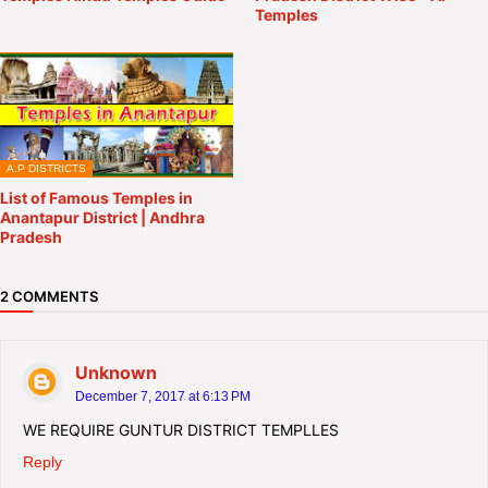
Temples
A.P DISTRICTS
List of Famous Temples in
Anantapur District | Andhra
Pradesh
2 COMMENTS
Unknown
December 7, 2017 at 6:13 PM
WE REQUIRE GUNTUR DISTRICT TEMPLLES
Reply