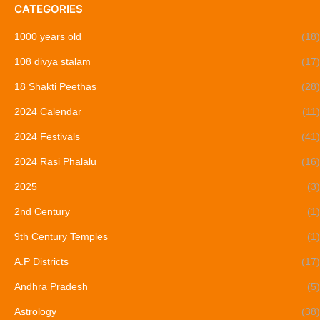
CATEGORIES
1000 years old
(18)
108 divya stalam
(17)
18 Shakti Peethas
(28)
2024 Calendar
(11)
2024 Festivals
(41)
2024 Rasi Phalalu
(16)
2025
(3)
2nd Century
(1)
9th Century Temples
(1)
A.P Districts
(17)
Andhra Pradesh
(5)
Astrology
(38)