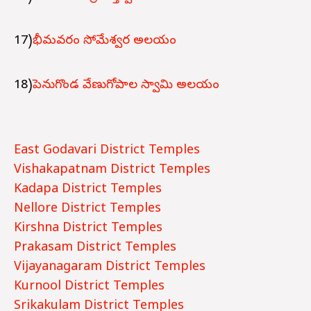
17)
భీమవరం సోమేశ్వర అలయం
18)
పెనుగొండ వేణుగోపాల స్వామి అలయం
East Godavari District Temples
Vishakapatnam
District
Temples
Kadapa District Temples
Nellore District Temples
Kirshna District Temples
Prakasam District Temples
Vijayanagaram District Temples
Kurnool District Temples
Srikakulam District Temples