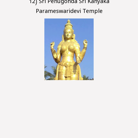
12) Sri Penugonda Sri Kanyaka
Parameswaridevi Temple