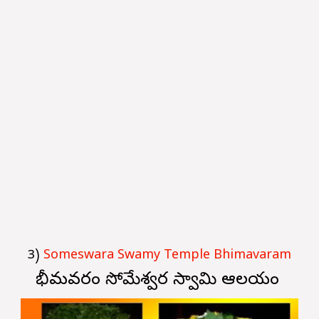
3)
Someswara Swamy Temple Bhimavaram
భీమవరం సోమేశ్వర స్వామి ఆలయం