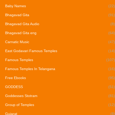
Baby Names
(22)
Bhagavad Gita
(91)
Bhagavad Gita Audio
(8)
Bhagavad Gita eng
(64)
Carnatic Music
(47)
East Godavari Famous Temples
(14)
Famous Temples
(107)
Famous Temples In Telangana
(16)
Free Ebooks
(95)
GODDESS
(51)
Goddesses Stotram
(81)
Group of Temples
(12)
Gujarat
(8)