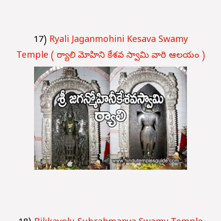
17)
Ryali Jaganmohini Kesava Swamy
Temple
( ర్యాలి మోహిని కేశవ స్వామి వారి ఆలయం )