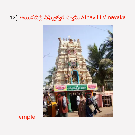
12)
అయినవిల్లి విఘ్నేశ్వర స్వామి Ainavilli Vinayaka
Temple