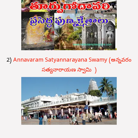
2)
Annavaram Satyannarayana Swamy (అన్నవరం
సత్యనారాయణ స్వామి )