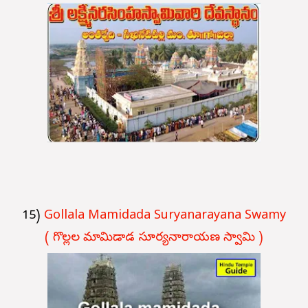
15)
Gollala Mamidada Suryanarayana Swamy
( గొల్లల మామిడాడ సూర్యనారాయణ స్వామి )