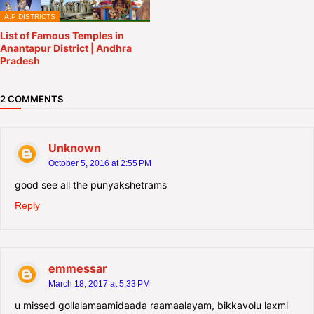
A.P DISTRICTS
List of Famous Temples in
Anantapur District | Andhra
Pradesh
2 COMMENTS
Unknown
October 5, 2016 at 2:55 PM
good see all the punyakshetrams
Reply
emmessar
March 18, 2017 at 5:33 PM
u missed gollalamaamidaada raamaalayam, bikkavolu laxmi