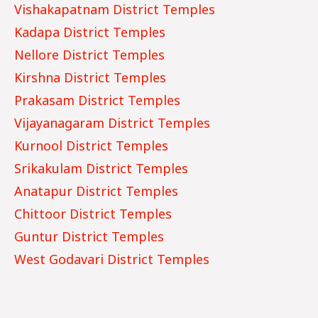
Vishakapatnam
District
Temples
Kadapa District Temples
Nellore District Temples
Kirshna District Temples
Prakasam District Temples
Vijayanagaram District Temples
Kurnool District Temples
Srikakulam District Temples
Anatapur District Temples
Chittoor District Temples
Guntur District Te
mples
West Godavari District Temples