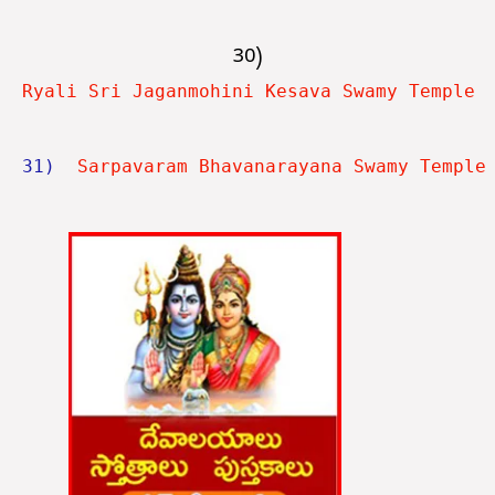
30)
Ryali Sri Jaganmohini Kesava Swamy Temple
31)
  Sarpavaram Bhavanarayana Swamy Temple