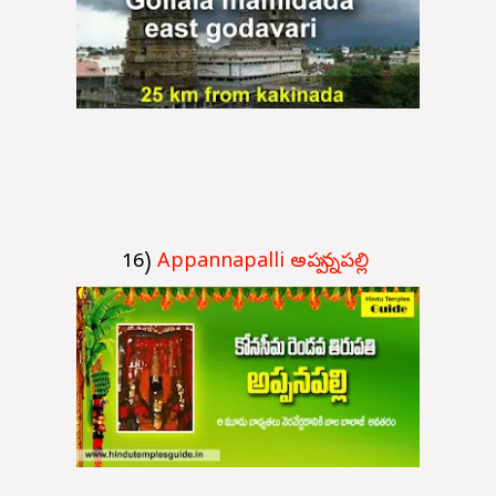
16)
Appannapalli అప్పన్నపల్లి