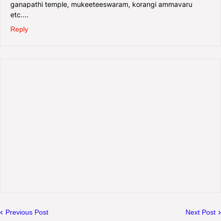
ganapathi temple, mukeeteeswaram, korangi ammavaru
etc....
Reply
Previous Post
Next Post