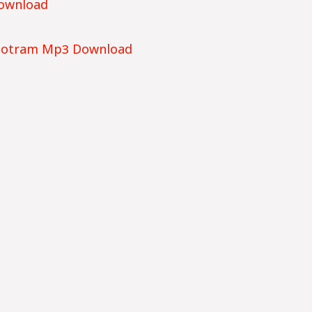
Download
totram Mp3 Download