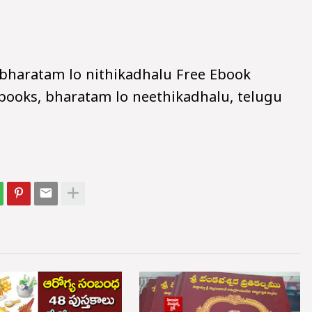
bharatam lo nithikadhalu Free Ebook
books, bharatam lo neethikadhalu, telugu