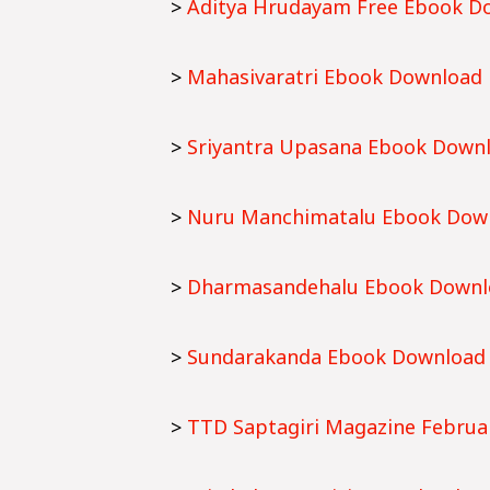
>
Aditya Hrudayam Free Ebook D
>
Mahasivaratri Ebook Download
>
Sriyantra Upasana Ebook Down
>
Nuru Manchimatalu Ebook Dow
>
Dharmasandehalu Ebook Downl
>
Sundarakanda Ebook Download
>
TTD Saptagiri Magazine Febru