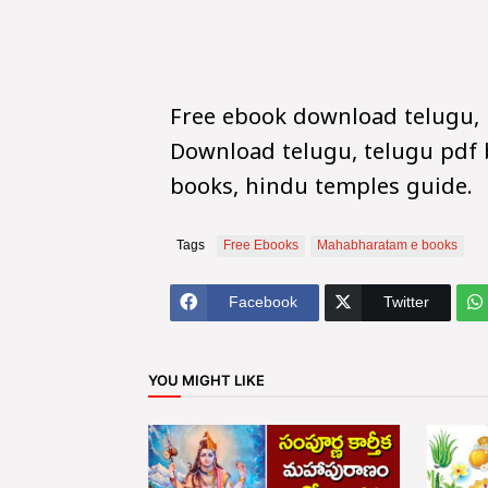
Free ebook download telugu, 
Download telugu, telugu pdf 
books, hindu temples guide.
Tags
Free Ebooks
Mahabharatam e books
Facebook
Twitter
YOU MIGHT LIKE