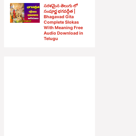
సరళమైన తెలుగు లో
సంపూర్ణ భగవద్గీత |
Bhagavad Gita
Complete Slokas
With Meaning Free
Audio Download in
Telugu