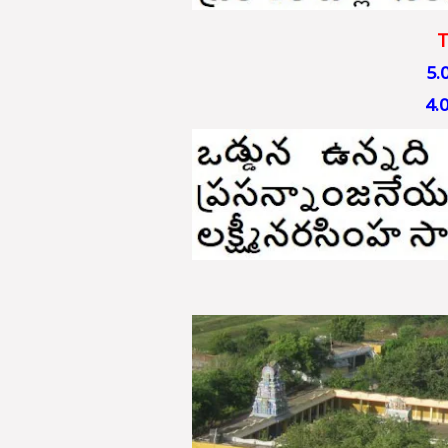
T
5.
4.