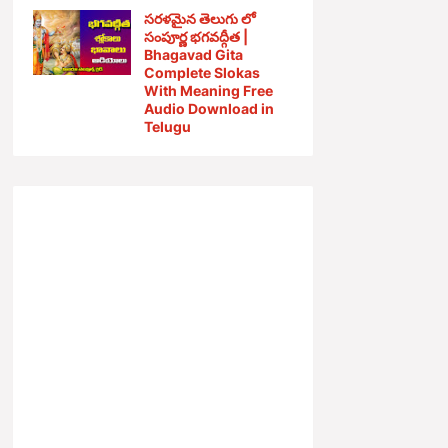
సరళమైన తెలుగు లో
సంపూర్ణ భగవద్గీత |
Bhagavad Gita
Complete Slokas
With Meaning Free
Audio Download in
Telugu