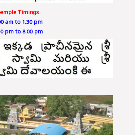
emple Timings
00 am to 1.30 pm
00 pm to 8.00 pm