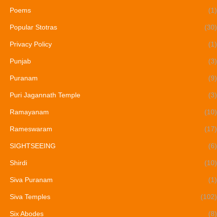
Poems
(1)
Popular Stotras
(30)
Privacy Policy
(1)
Punjab
(3)
Puranam
(9)
Puri Jagannath Temple
(3)
Ramayanam
(10)
Rameswaram
(17)
SIGHTSEEING
(6)
Shirdi
(10)
Siva Puranam
(1)
Siva Temples
(102)
Six Abodes
(8)