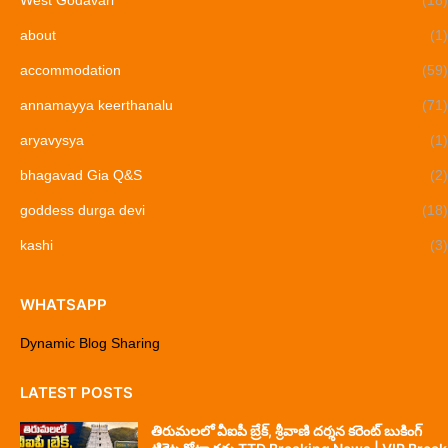
about
(1)
accommodation
(59)
annamayya keerthanalu
(71)
aryavysya
(1)
bhagavad Gia Q&S
(2)
goddess durga devi
(18)
kashi
(3)
WHATSAPP
Dynamic Blog Sharing
LATEST POSTS
తిరుమలలో వీఐపీ బ్రేక్, శ్రీవాణి దర్శన కరెంట్ బుకింగ్