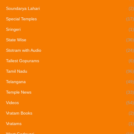
Soundarya Lahari
(2)
Special Temples
(17)
Sringeri
(1)
State Wise
(36)
Stotram with Audio
(24)
Tallest Gopurams
(6)
Tamil Nadu
(96)
Telangana
(49)
Temple News
(33)
Videos
(54)
Vratam Books
(2)
Vratams
(1)
West Godavari
(18)