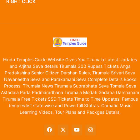
RIGHT CLICK
Hindu Temples Guide Website Gives You Tirumala Latest Updates
and Arjitha Seva details Tirumala 300 Rupess Tickets Anga
Pradakshina Senior Citizen Darshan Rules, Tirumala Srivari Seva
Navaneetha Seva and Parakamani Seva Complete Details Books
Process. Tirumala News Tirumala Suprabhata Seva Tomala Seva
Astadala Pada Padmaradhana Tirumala Modati Gadapa Darshanam
Tirumala Free Tickets SSD Tickets Time to Time Updates. Famous
temples list state wise and Powerfull Stotras. Carnatic Music
Learning Videos. Tour Plans and Packges Details.