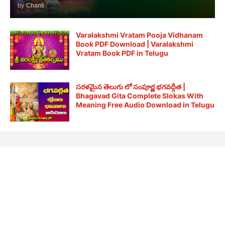
by
Chanti
Varalakshmi Vratam Pooja Vidhanam
Book PDF Download | Varalakshmi
Vratam Book PDF in Telugu
సరళమైన తెలుగు లో సంపూర్ణ భగవద్గీత |
Bhagavad Gita Complete Slokas With
Meaning Free Audio Download in Telugu