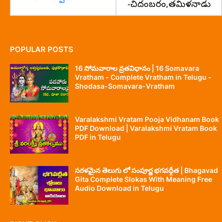
-చిదంబరం,తమిళనాడు
POPULAR POSTS
16 సోమవారాల వ్రతవిధానం | 16 Somavara
Vratham - Complete Vratham in Telugu -
Shodasa-Somavara-Vratham
Varalakshmi Vratam Pooja Vidhanam Book
PDF Download | Varalakshmi Vratam Book
PDF in Telugu
సరళమైన తెలుగు లో సంపూర్ణ భగవద్గీత | Bhagavad
Gita Complete Slokas With Meaning Free
Audio Download in Telugu