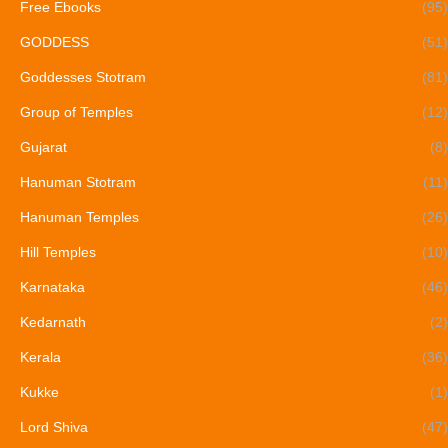
Free Ebooks
(95)
GODDESS
(51)
Goddesses Stotram
(81)
Group of Temples
(12)
Gujarat
(8)
Hanuman Stotram
(11)
Hanuman Temples
(26)
Hill Temples
(10)
Karnataka
(46)
Kedarnath
(2)
Kerala
(36)
Kukke
(1)
Lord Shiva
(47)