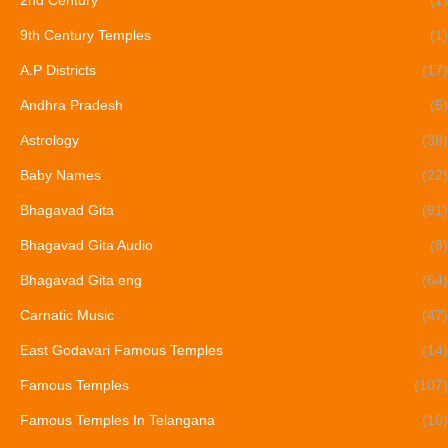
9th Century Temples
(1)
A.P Districts
(17)
Andhra Pradesh
(5)
Astrology
(38)
Baby Names
(22)
Bhagavad Gita
(91)
Bhagavad Gita Audio
(8)
Bhagavad Gita eng
(64)
Carnatic Music
(47)
East Godavari Famous Temples
(14)
Famous Temples
(107)
Famous Temples In Telangana
(16)