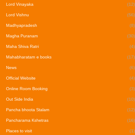
Lord Vinayaka
(12)
Lord Vishnu
(56)
Madhyapradesh
(8)
Magha Puranam
(30)
Maha Shiva Ratri
(4)
Mahabharatam e books
(17)
News
(6)
Official Website
(4)
Online Room Booking
(3)
Out Side India
(10)
Pancha bhoota Stalam
(12)
Pancharama Kshetras
(16)
Places to visit
(1)