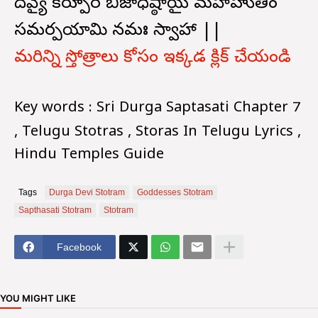
దేవ్యై కర్పూర బీజాధిష్ఠాయై మహాహుతిం
సమర్పయామి నమః స్వాహా ||
మరిన్ని స్తోత్రాలు కోసం ఇక్కడ క్లిక్ చేయండి
Key words : Sri Durga Saptasati Chapter 7
, Telugu Stotras , Storas In Telugu Lyrics ,
Hindu Temples Guide
Tags
Durga Devi Stotram
Goddesses Stotram
Sapthasati Stotram
Stotram
Facebook
YOU MIGHT LIKE