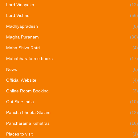
Lord Vinayaka
(12)
Lord Vishnu
(56)
Madhyapradesh
(8)
Magha Puranam
(30)
Maha Shiva Ratri
(4)
Mahabharatam e books
(17)
News
(6)
Official Website
(4)
Online Room Booking
(3)
Out Side India
(10)
Pancha bhoota Stalam
(12)
Pancharama Kshetras
(16)
Places to visit
(1)