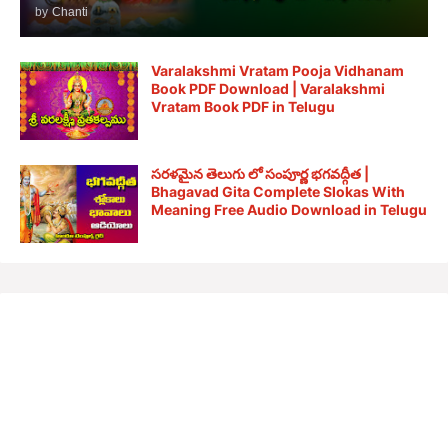
by
Chanti
Varalakshmi Vratam Pooja Vidhanam
Book PDF Download | Varalakshmi
Vratam Book PDF in Telugu
సరళమైన తెలుగు లో సంపూర్ణ భగవద్గీత |
Bhagavad Gita Complete Slokas With
Meaning Free Audio Download in Telugu