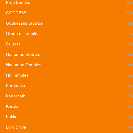
Free Ebooks
(95)
GODDESS
(51)
Goddesses Stotram
(81)
Group of Temples
(12)
Gujarat
(8)
Hanuman Stotram
(11)
Hanuman Temples
(26)
Hill Temples
(10)
Karnataka
(46)
Kedarnath
(2)
Kerala
(36)
Kukke
(1)
Lord Shiva
(47)