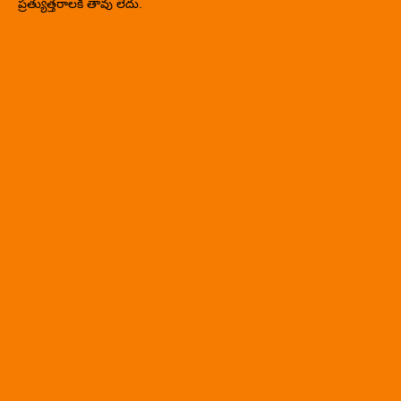
ప్రత్యుత్తరాలకి తావు లేదు.