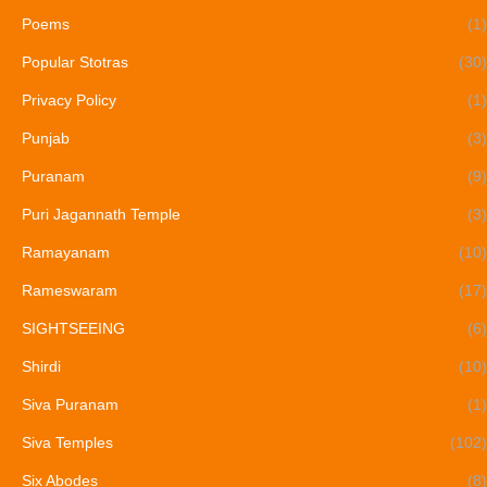
Poems
(1)
Popular Stotras
(30)
Privacy Policy
(1)
Punjab
(3)
Puranam
(9)
Puri Jagannath Temple
(3)
Ramayanam
(10)
Rameswaram
(17)
SIGHTSEEING
(6)
Shirdi
(10)
Siva Puranam
(1)
Siva Temples
(102)
Six Abodes
(8)