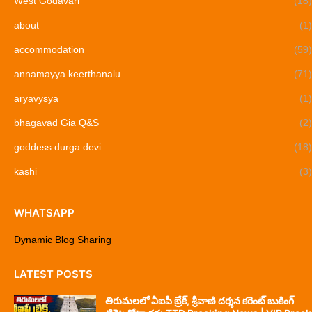
West Godavari
(18)
about
(1)
accommodation
(59)
annamayya keerthanalu
(71)
aryavysya
(1)
bhagavad Gia Q&S
(2)
goddess durga devi
(18)
kashi
(3)
WHATSAPP
Dynamic Blog Sharing
LATEST POSTS
తిరుమలలో వీఐపీ బ్రేక్, శ్రీవాణి దర్శన కరెంట్ బుకింగ్